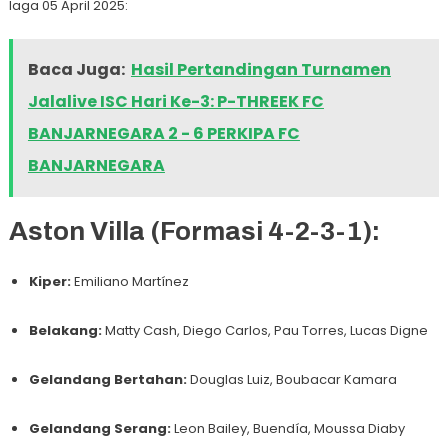
laga 05 April 2025:
Baca Juga:
Hasil Pertandingan Turnamen
Jalalive ISC Hari Ke-3: P-THREEK FC
BANJARNEGARA 2 - 6 PERKIPA FC
BANJARNEGARA
Aston Villa (Formasi 4-2-3-1):
Kiper:
Emiliano Martínez
Belakang:
Matty Cash, Diego Carlos, Pau Torres, Lucas Digne
Gelandang Bertahan:
Douglas Luiz, Boubacar Kamara
Gelandang Serang:
Leon Bailey, Buendía, Moussa Diaby