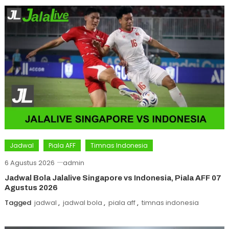
Jadwal
Piala AFF
Timnas Indonesia
6 Agustus 2026
admin
Jadwal Bola Jalalive Singapore vs Indonesia, Piala AFF 07
Agustus 2026
Tagged
jadwal
,
jadwal bola
,
piala aff
,
timnas indonesia