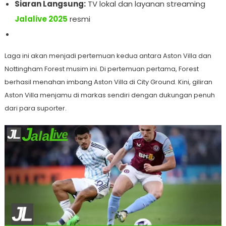
Siaran Langsung:
TV lokal dan layanan streaming
Jalalive 2025
resmi
Laga ini akan menjadi pertemuan kedua antara Aston Villa dan
Nottingham Forest musim ini. Di pertemuan pertama, Forest
berhasil menahan imbang Aston Villa di City Ground. Kini, giliran
Aston Villa menjamu di markas sendiri dengan dukungan penuh
dari para suporter.