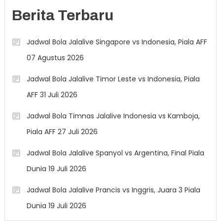
Berita Terbaru
Jadwal Bola Jalalive Singapore vs Indonesia, Piala AFF
07 Agustus 2026
Jadwal Bola Jalalive Timor Leste vs Indonesia, Piala
AFF 31 Juli 2026
Jadwal Bola Timnas Jalalive Indonesia vs Kamboja,
Piala AFF 27 Juli 2026
Jadwal Bola Jalalive Spanyol vs Argentina, Final Piala
Dunia 19 Juli 2026
Jadwal Bola Jalalive Prancis vs Inggris, Juara 3 Piala
Dunia 19 Juli 2026