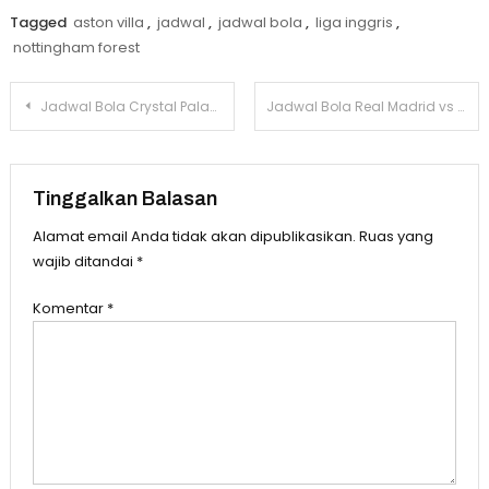
Tagged
aston villa
,
jadwal
,
jadwal bola
,
liga inggris
,
nottingham forest
Navigasi
Jadwal Bola Crystal Palace vs Brighton Liga Inggris 05 April 2025
Jadwal Bola Real Madrid vs Valencia Liga Spanyol 05 April 2025
pos
Tinggalkan Balasan
Alamat email Anda tidak akan dipublikasikan.
Ruas yang
wajib ditandai
*
Komentar
*