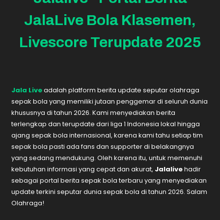
JalaLive Bola Klasemen,
Livescore Terupdate 2025
Jala Live
adalah platform berita update seputar olahraga
sepak bola yang memiliki jutaan penggemar di seluruh dunia
khususnya di tahun 2026. Kami menyediakan berita
terlengkap dan terupdate dari liga 1 Indonesia lokal hingga
ajang sepak bola internasional, karena kami tahu setiap tim
sepak bola pasti ada fans dan supporter di belakangnya
yang sedang mendukung. Oleh karena itu, untuk memenuhi
kebutuhan informasi yang cepat dan akurat,
Jalalive
hadir
sebagai portal berita sepak bola terbaru yang menyediakan
update terkini seputar dunia sepak bola di tahun 2026. Salam
Olahraga!