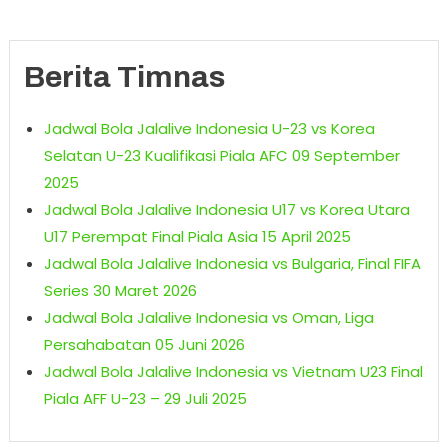
Berita Timnas
Jadwal Bola Jalalive Indonesia U-23 vs Korea
Selatan U-23 Kualifikasi Piala AFC 09 September
2025
Jadwal Bola Jalalive Indonesia U17 vs Korea Utara
U17 Perempat Final Piala Asia 15 April 2025
Jadwal Bola Jalalive Indonesia vs Bulgaria, Final FIFA
Series 30 Maret 2026
Jadwal Bola Jalalive Indonesia vs Oman, Liga
Persahabatan 05 Juni 2026
Jadwal Bola Jalalive Indonesia vs Vietnam U23 Final
Piala AFF U-23 – 29 Juli 2025