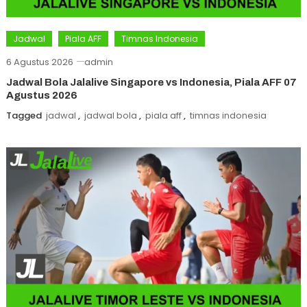
Jadwal
Piala AFF
Timnas Indonesia
6 Agustus 2026
admin
Jadwal Bola Jalalive Singapore vs Indonesia, Piala AFF 07
Agustus 2026
Tagged
jadwal
,
jadwal bola
,
piala aff
,
timnas indonesia