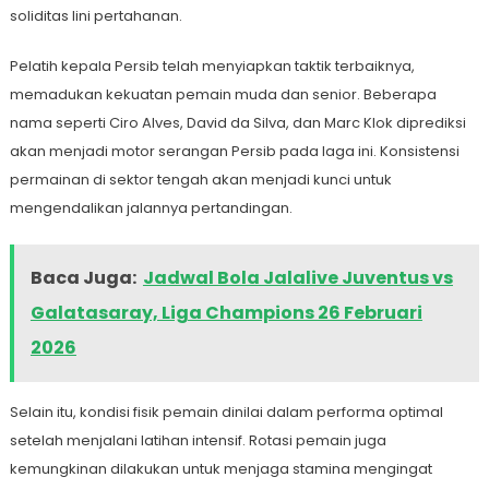
soliditas lini pertahanan.
Pelatih kepala Persib telah menyiapkan taktik terbaiknya,
memadukan kekuatan pemain muda dan senior. Beberapa
nama seperti Ciro Alves, David da Silva, dan Marc Klok diprediksi
akan menjadi motor serangan Persib pada laga ini. Konsistensi
permainan di sektor tengah akan menjadi kunci untuk
mengendalikan jalannya pertandingan.
Baca Juga:
Jadwal Bola Jalalive Juventus vs
Galatasaray, Liga Champions 26 Februari
2026
Selain itu, kondisi fisik pemain dinilai dalam performa optimal
setelah menjalani latihan intensif. Rotasi pemain juga
kemungkinan dilakukan untuk menjaga stamina mengingat