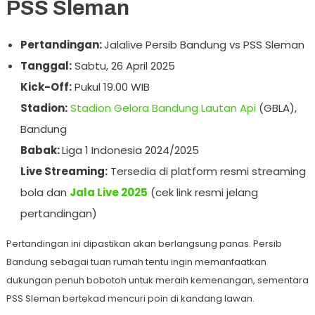
PSS Sleman
Pertandingan:
Jalalive Persib Bandung vs PSS Sleman
Tanggal:
Sabtu, 26 April 2025
Kick-Off:
Pukul 19.00 WIB
Stadion:
Stadion Gelora Bandung Lautan Api
(GBLA),
Bandung
Babak:
Liga 1 Indonesia 2024/2025
Live Streaming:
Tersedia di platform resmi streaming
bola dan
Jala Live 2025
(cek link resmi jelang
pertandingan)
Pertandingan ini dipastikan akan berlangsung panas. Persib
Bandung sebagai tuan rumah tentu ingin memanfaatkan
dukungan penuh bobotoh untuk meraih kemenangan, sementara
PSS Sleman bertekad mencuri poin di kandang lawan.