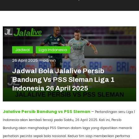
Jadwal
Liga Indonesia
26 April 2025
admin
Jadwal Bola Jalalive Persib
Bandung Vs PSS Sleman Liga 1
Indonesia 26 April 2025
Jalalive Persib Bandung vs PSS Sleman
–
Pertandingan seru Liga 1
Indonesia akan kembali tersaji pada Sabtu, 26 April 2025. Kali ini, Persib
Bandung akan menghadapi PSS Sleman dalam laga yang dipastikan menarik
perhatian pecinta sepak bola nasional. Kedua tim siap memberikan performa