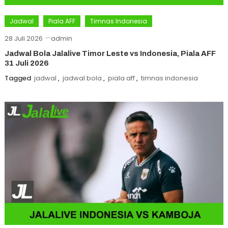
Jadwal
Piala AFF
Timnas Indonesia
28 Juli 2026
admin
Jadwal Bola Jalalive Timor Leste vs Indonesia, Piala AFF
31 Juli 2026
Tagged
jadwal
,
jadwal bola
,
piala aff
,
timnas indonesia