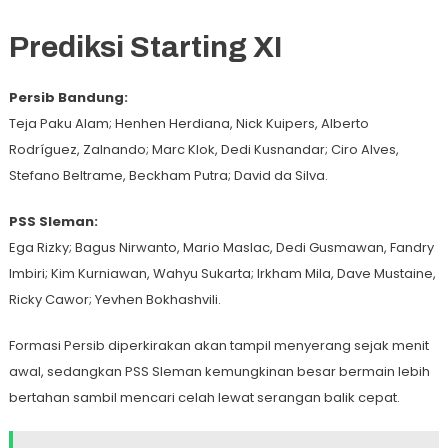
Prediksi Starting XI
Persib Bandung:
Teja Paku Alam; Henhen Herdiana, Nick Kuipers, Alberto
Rodríguez, Zalnando; Marc Klok, Dedi Kusnandar; Ciro Alves,
Stefano Beltrame, Beckham Putra; David da Silva.
PSS Sleman:
Ega Rizky; Bagus Nirwanto, Mario Maslac, Dedi Gusmawan, Fandry
Imbiri; Kim Kurniawan, Wahyu Sukarta; Irkham Mila, Dave Mustaine,
Ricky Cawor; Yevhen Bokhashvili.
Formasi Persib diperkirakan akan tampil menyerang sejak menit
awal, sedangkan PSS Sleman kemungkinan besar bermain lebih
bertahan sambil mencari celah lewat serangan balik cepat.