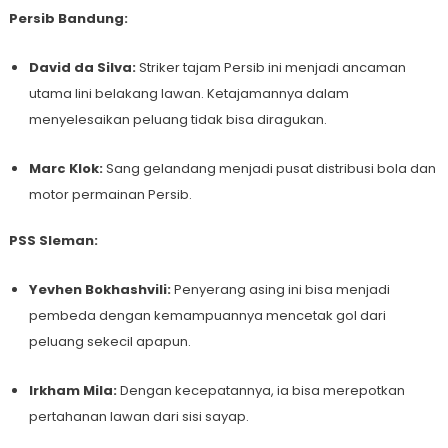
Persib Bandung:
David da Silva:
Striker tajam Persib ini menjadi ancaman
utama lini belakang lawan. Ketajamannya dalam
menyelesaikan peluang tidak bisa diragukan.
Marc Klok:
Sang gelandang menjadi pusat distribusi bola dan
motor permainan Persib.
PSS Sleman:
Yevhen Bokhashvili:
Penyerang asing ini bisa menjadi
pembeda dengan kemampuannya mencetak gol dari
peluang sekecil apapun.
Irkham Mila:
Dengan kecepatannya, ia bisa merepotkan
pertahanan lawan dari sisi sayap.