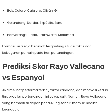
Bek: Calero, Cabrera, Oliván, Gil
Gelandang: Darder, Expósito, Bare
Penyerang: Puado, Braithwaite, Melamed
Formasi bisa saja berubah tergantung situasi taktis dan
kebugaran pemain pada hari pertandingan.
Prediksi Skor Rayo Vallecano
vs Espanyol
Jika melihat performa terkini, faktor kandang, dan motivasi kedua
tim, prediksi pertandingan ini cukup sulit. Namun, Rayo Vallecano
yang bermain di depan pendukung sendiri memiliki sedikit
keunggulan.