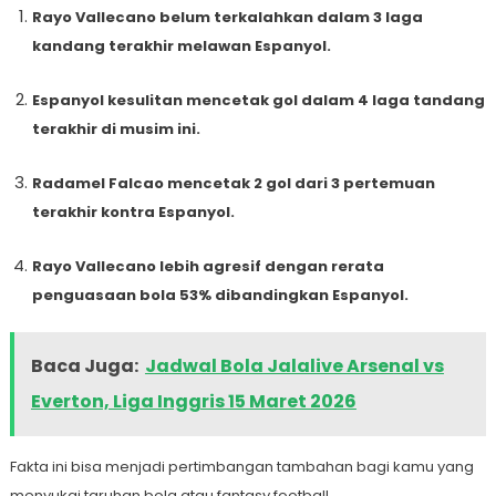
Rayo Vallecano belum terkalahkan dalam 3 laga
kandang terakhir melawan Espanyol.
Espanyol kesulitan mencetak gol dalam 4 laga tandang
terakhir di musim ini.
Radamel Falcao mencetak 2 gol dari 3 pertemuan
terakhir kontra Espanyol.
Rayo Vallecano lebih agresif dengan rerata
penguasaan bola 53% dibandingkan Espanyol.
Baca Juga:
Jadwal Bola Jalalive Arsenal vs
Everton, Liga Inggris 15 Maret 2026
Fakta ini bisa menjadi pertimbangan tambahan bagi kamu yang
menyukai taruhan bola atau fantasy football.