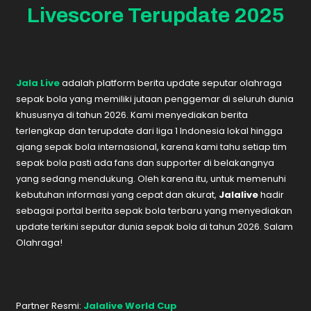
Livescore Terupdate 2025
Jala Live
adalah platform berita update seputar olahraga
sepak bola yang memiliki jutaan penggemar di seluruh dunia
khususnya di tahun 2026. Kami menyediakan berita
terlengkap dan terupdate dari liga 1 Indonesia lokal hingga
ajang sepak bola internasional, karena kami tahu setiap tim
sepak bola pasti ada fans dan supporter di belakangnya
yang sedang mendukung. Oleh karena itu, untuk memenuhi
kebutuhan informasi yang cepat dan akurat,
Jalalive
hadir
sebagai portal berita sepak bola terbaru yang menyediakan
update terkini seputar dunia sepak bola di tahun 2026. Salam
Olahraga!
Partner Resmi:
Jalalive World Cup