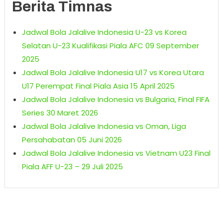
Berita Timnas
Jadwal Bola Jalalive Indonesia U-23 vs Korea
Selatan U-23 Kualifikasi Piala AFC 09 September
2025
Jadwal Bola Jalalive Indonesia U17 vs Korea Utara
U17 Perempat Final Piala Asia 15 April 2025
Jadwal Bola Jalalive Indonesia vs Bulgaria, Final FIFA
Series 30 Maret 2026
Jadwal Bola Jalalive Indonesia vs Oman, Liga
Persahabatan 05 Juni 2026
Jadwal Bola Jalalive Indonesia vs Vietnam U23 Final
Piala AFF U-23 – 29 Juli 2025