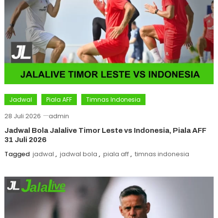
Jadwal
Piala AFF
Timnas Indonesia
28 Juli 2026
admin
Jadwal Bola Jalalive Timor Leste vs Indonesia, Piala AFF
31 Juli 2026
Tagged
jadwal
,
jadwal bola
,
piala aff
,
timnas indonesia