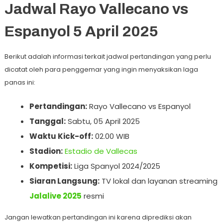
Jadwal Rayo Vallecano vs
Espanyol 5 April 2025
Berikut adalah informasi terkait jadwal pertandingan yang perlu
dicatat oleh para penggemar yang ingin menyaksikan laga
panas ini:
Pertandingan:
Rayo Vallecano vs Espanyol
Tanggal:
Sabtu, 05 April 2025
Waktu Kick-off:
02.00 WIB
Stadion:
Estadio de Vallecas
Kompetisi:
Liga Spanyol 2024/2025
Siaran Langsung:
TV lokal dan layanan streaming
Jalalive 2025
resmi
Jangan lewatkan pertandingan ini karena diprediksi akan