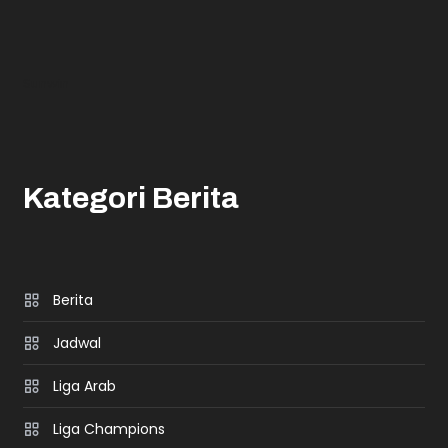
Sunwin
Kategori Berita
Berita
Jadwal
Liga Arab
Liga Champions