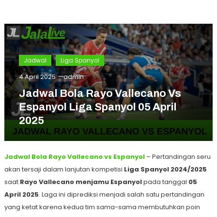
Jadwal
Liga Spanyol
4 April 2025
admin
Jadwal Bola Rayo Vallecano Vs
Espanyol Liga Spanyol 05 April
2025
Jadwal Bola Rayo Vallecano vs Espanyol
– Pertandingan seru
akan tersaji dalam lanjutan kompetisi
Liga Spanyol 2024/2025
saat
Rayo Vallecano menjamu Espanyol
pada tanggal
05
April 2025
. Laga ini diprediksi menjadi salah satu pertandingan
yang ketat karena kedua tim sama-sama membutuhkan poin