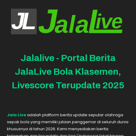
Jalalive - Portal Berita
JalaLive Bola Klasemen,
Livescore Terupdate 2025
Jala Live
adalah platform berita update seputar olahraga
sepak bola yang memiliki jutaan penggemar di seluruh dunia
khususnya di tahun 2026. Kami menyediakan berita
terlengkap dan terupdate dari liga 1 Indonesia lokal hingga