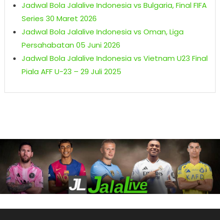
Jadwal Bola Jalalive Indonesia vs Bulgaria, Final FIFA
Series 30 Maret 2026
Jadwal Bola Jalalive Indonesia vs Oman, Liga
Persahabatan 05 Juni 2026
Jadwal Bola Jalalive Indonesia vs Vietnam U23 Final
Piala AFF U-23 – 29 Juli 2025