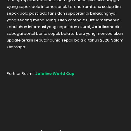
ajang sepak bola internasional, karena kami tahu setiap tim
sepak bola pasti ada fans dan supporter di belakangnya
yang sedang mendukung. Oleh karena itu, untuk memenuhi
kebutuhan informasi yang cepat dan akurat,
Jalalive
hadir
sebagai portal berita sepak bola terbaru yang menyediakan
update terkini seputar dunia sepak bola di tahun 2026. Salam
Olahraga!
Partner Resmi:
Jalalive World Cup
Sunwin