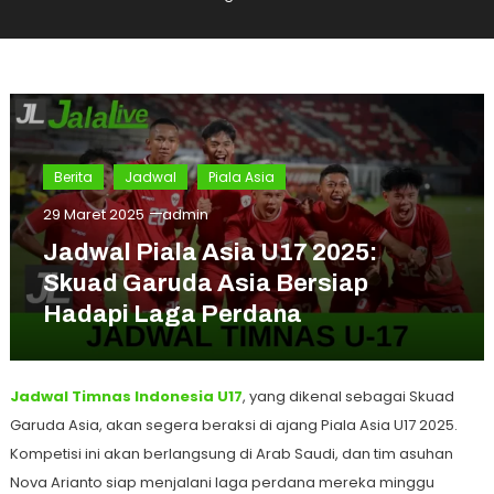
Berita
Jadwal
Piala Asia
29 Maret 2025
admin
Jadwal Piala Asia U17 2025:
Skuad Garuda Asia Bersiap
Hadapi Laga Perdana
Jadwal Timnas Indonesia U17
, yang dikenal sebagai Skuad
Garuda Asia, akan segera beraksi di ajang Piala Asia U17 2025.
Kompetisi ini akan berlangsung di Arab Saudi, dan tim asuhan
Nova Arianto siap menjalani laga perdana mereka minggu