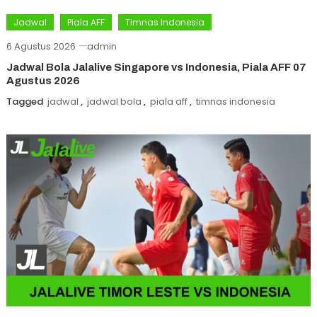
Jadwal
Piala AFF
Timnas Indonesia
6 Agustus 2026
admin
Jadwal Bola Jalalive Singapore vs Indonesia, Piala AFF 07
Agustus 2026
Tagged
jadwal
,
jadwal bola
,
piala aff
,
timnas indonesia