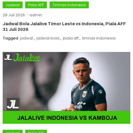
Jadwal
Piala AFF
Timnas Indonesia
28 Juli 2026
admin
Jadwal Bola Jalalive Timor Leste vs Indonesia, Piala AFF
31 Juli 2026
Tagged
jadwal
,
jadwal bola
,
piala aff
,
timnas indonesia