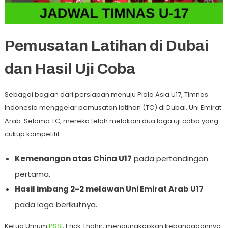
Pemusatan Latihan di Dubai
dan Hasil Uji Coba
Sebagai bagian dari persiapan menuju Piala Asia U17, Timnas
Indonesia menggelar pemusatan latihan (TC) di Dubai, Uni Emirat
Arab. Selama TC, mereka telah melakoni dua laga uji coba yang
cukup kompetitif:
Kemenangan atas China U17
pada pertandingan
pertama.
Hasil imbang 2-2 melawan Uni Emirat Arab U17
pada laga berikutnya.
Ketua Umum
PSSI
, Erick Thohir, mengungkapkan kebanggaannya