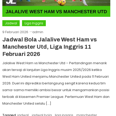
Jadwal
Liga Inggris
9 Februari 2026
admin
Jadwal Bola Jalalive West Ham vs
Manchester Utd, Liga Inggris 11
Februari 2026
Jalalive West Ham vs Manchester Utd – Pertandingan menarik
akan tersaji di lanjutan Liga Inggris musim 2025/2026 ketika
West Ham United menjamu Manchester United pada 11 Februari
2026. Duel ini diprediksi berlangsung sengit karena kedua tim
sama-sama memiliki ambisi besar untuk mengamankan posisi
terbaik di klasemen Premier League. Pertemuan West Ham dan
Manchester United selalu […]
Tagged
jadwal
,
jadwal bola
,
liga inggris
,
manchester