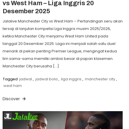
vs West Ham – Liga Inggris 20
Desember 2025
Jalalive Manchester City vs West Ham – Pertandingan seru akan
tersaji di lanjutan kompetisi Liga Inggris musim 2025/2026,
ketika Manchester City menjamu West Ham United pada
tanggal 20 Desember 2025. Laga ini menjadi salah satu duel
menarik di pekan penting Premier League, mengingat kedua
tim sama-sama memiliki ambisi besar di papan klasemen.
Manchester City berusaha […]
Tagged
jadwal
,
jadwal bola
,
liga inggris
,
manchester city
,
west ham
Discover