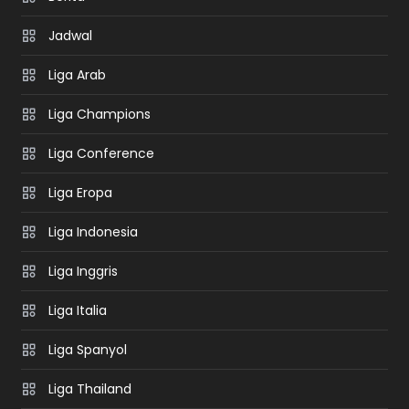
Jadwal
Liga Arab
Liga Champions
Liga Conference
Liga Eropa
Liga Indonesia
Liga Inggris
Liga Italia
Liga Spanyol
Liga Thailand