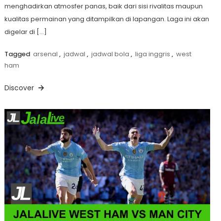
menghadirkan atmosfer panas, baik dari sisi rivalitas maupun
kualitas permainan yang ditampilkan di lapangan. Laga ini akan
digelar di […]
Tagged
arsenal
,
jadwal
,
jadwal bola
,
liga inggris
,
west
ham
Discover