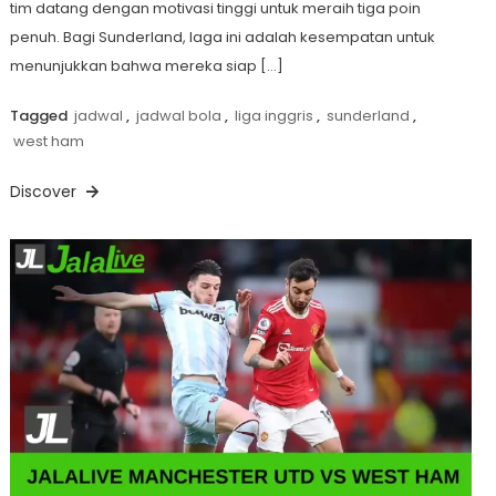
tim datang dengan motivasi tinggi untuk meraih tiga poin
penuh. Bagi Sunderland, laga ini adalah kesempatan untuk
menunjukkan bahwa mereka siap […]
Tagged
jadwal
,
jadwal bola
,
liga inggris
,
sunderland
,
west ham
Discover