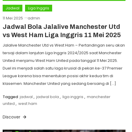
Jadwal
Liga Inggris
11 Mei 2025
admin
Jadwal Bola Jalalive Manchester Utd
vs West Ham Liga Inggris 11 Mei 2025
Jalalive Manchester Utd vs West Ham – Pertandingan seru akan
tersaji dalam lanjutan Liga Inggris 2024/2025 saat Manchester
United menjamu West Ham United pada tanggal 11 Mei 2025.
Duel ini menjadi salah satu laga krusial di pekan ke-37 Premier
League karena bisa menentukan posisi akhir kedua tim di
klasemen. Manchester United yang sedang bersaing di […]
Tagged
jadwal
,
jadwal bola
,
liga inggris
,
manchester
united
,
west ham
Discover