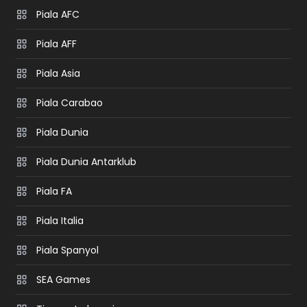
Piala AFC
Piala AFF
Piala Asia
Piala Carabao
Piala Dunia
Piala Dunia Antarklub
Piala FA
Piala Italia
Piala Spanyol
SEA Games