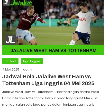
Jadwal
Liga Inggris
4 Mei 2025
admin
Jadwal Bola Jalalive West Ham vs
Tottenham Liga Inggris 04 Mei 2025
Jalalive West Ham vs Tottenham – Pertandingan antara West
Ham United vs Tottenham Hotspur pada tanggal 04 Mei 2025
menjadi salah satu laga panas dalam lanjutan Liga Inggris