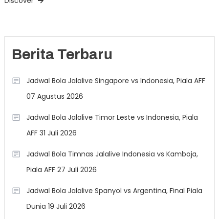
Discover
Berita Terbaru
Jadwal Bola Jalalive Singapore vs Indonesia, Piala AFF
07 Agustus 2026
Jadwal Bola Jalalive Timor Leste vs Indonesia, Piala
AFF 31 Juli 2026
Jadwal Bola Timnas Jalalive Indonesia vs Kamboja,
Piala AFF 27 Juli 2026
Jadwal Bola Jalalive Spanyol vs Argentina, Final Piala
Dunia 19 Juli 2026