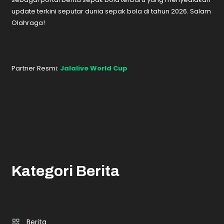
update terkini seputar dunia sepak bola di tahun 2026. Salam
Olahraga!
Partner Resmi:
Jalalive World Cup
Sunwin
Kategori Berita
Berita