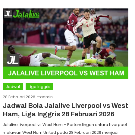
Jadwal
Liga Inggris
28 Februari 2026
admin
Jadwal Bola Jalalive Liverpool vs West
Ham, Liga Inggris 28 Februari 2026
Jalalive Liverpool vs West Ham – Pertandingan antara Liverpool
melawan West Ham United pada 28 Februari 2026 menjadi