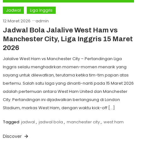
Jadwal
Liga Inggris
12 Maret 2026
admin
Jadwal Bola Jalalive West Ham vs
Manchester City, Liga Inggris 15 Maret
2026
Jalalive West Ham vs Manchester City – Pertandingan Liga
Inggris selalu menghadirkan momen-momen menarik yang
sayang untuk dilewatkan, terutama ketika tim-tim papan atas
bertemu. Salah satu laga yang dinanti-nanti pada 15 Maret 2026
adalah pertemuan antara West Ham United dan Manchester
City. Pertandingan ini dijadwalkan berlangsung di London
Stadium, markas West Ham, dengan waktu kick-off […]
Tagged
jadwal
,
jadwal bola
,
manchester city
,
west ham
Discover