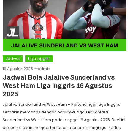
Jadwal
Liga Inggris
16 Agustus 2025
admin
Jadwal Bola Jalalive Sunderland vs
West Ham Liga Inggris 16 Agustus
2025
Jalalive Sunderland vs West Ham – Pertandingan Liga Inggris
semakin memanas dengan hadirnya laga seru antara
Sunderland vs West Ham pada tanggal 16 Agustus 2025. Duel ini
diprediksi akan menjadi tontonan menarik, mengingat kedua