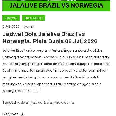
Jadwal
Piala Dunia
5 Juli 2026
admin
Jadwal Bola Jalalive Brazil vs
Norwegia, Piala Dunia 06 Juli 2026
Jalalive Brazil vs Norwegia – Pertandingan antara Brazil dan
Norwegia pada babak 16 besar Piala Dunia 2026 menjadi salah
satu laga yang paling dinantikan oleh pecinta sepak bola dunia.
Duel ini mempertemukan dua tim dengan karakter permainan
yang berbeda, tetapi sama-sama memiliki kualitas untuk
melangkah ke perempat final. Brazil datang dengan status
sebagai salah satu […]
Tagged
jadwal
,
jadwal bola
,
piala dunia
Discover