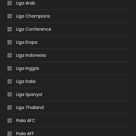
Liga Arab
Liga Champions
Liga Conference
Liga Eropa
Liga Indonesia
Liga Inggris
Liga Italia
Liga Spanyol
Liga Thailand
Piala AFC
Piala AFF