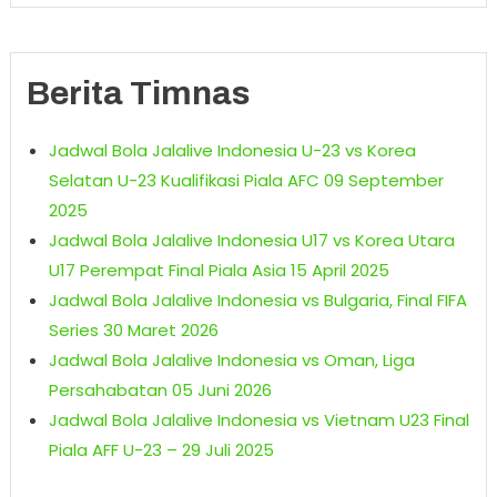
Berita Timnas
Jadwal Bola Jalalive Indonesia U-23 vs Korea
Selatan U-23 Kualifikasi Piala AFC 09 September
2025
Jadwal Bola Jalalive Indonesia U17 vs Korea Utara
U17 Perempat Final Piala Asia 15 April 2025
Jadwal Bola Jalalive Indonesia vs Bulgaria, Final FIFA
Series 30 Maret 2026
Jadwal Bola Jalalive Indonesia vs Oman, Liga
Persahabatan 05 Juni 2026
Jadwal Bola Jalalive Indonesia vs Vietnam U23 Final
Piala AFF U-23 – 29 Juli 2025