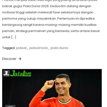
babak gugur Piala Dunia 2026. Kedua tim datang dengan
motivasi tinggi setelah melewati fase sebelumnya dengan
performa yang cukup meyakinkan. Pertemuan ini diprediksi
berlangsung sengit karena masing-masing memiliki kualitas
pemain, strategi permainan yang berbeda, serta ambisi besar
untuk […]
Tagged
jadwal
,
jadwal bola
,
piala dunia
Discover