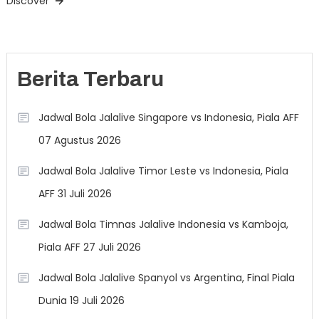
Discover
Berita Terbaru
Jadwal Bola Jalalive Singapore vs Indonesia, Piala AFF
07 Agustus 2026
Jadwal Bola Jalalive Timor Leste vs Indonesia, Piala
AFF 31 Juli 2026
Jadwal Bola Timnas Jalalive Indonesia vs Kamboja,
Piala AFF 27 Juli 2026
Jadwal Bola Jalalive Spanyol vs Argentina, Final Piala
Dunia 19 Juli 2026