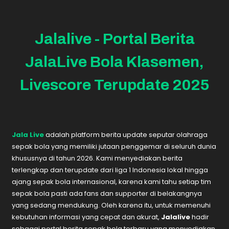
Jalalive - Portal Berita
JalaLive Bola Klasemen,
Livescore Terupdate 2025
Jala Live
adalah platform berita update seputar olahraga
sepak bola yang memiliki jutaan penggemar di seluruh dunia
khususnya di tahun 2026. Kami menyediakan berita
terlengkap dan terupdate dari liga 1 Indonesia lokal hingga
ajang sepak bola internasional, karena kami tahu setiap tim
sepak bola pasti ada fans dan supporter di belakangnya
yang sedang mendukung. Oleh karena itu, untuk memenuhi
kebutuhan informasi yang cepat dan akurat,
Jalalive
hadir
sebagai portal berita sepak bola terbaru yang menyediakan