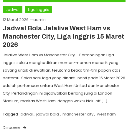
Jadwal
Liga Inggris
12 Maret 2026
admin
Jadwal Bola Jalalive West Ham vs
Manchester City, Liga Inggris 15 Maret
2026
Jalalive West Ham vs Manchester City – Pertandingan Liga
Inggris selalu menghadirkan momen-momen menarik yang
sayang untuk dilewatkan, terutama ketika tim-tim papan atas
bertemu. Salah satu laga yang dinanti-nanti pada 15 Maret 2026
adalah pertemuan antara West Ham United dan Manchester
City. Pertandingan ini dijadwalkan berlangsung di London
Stadium, markas West Ham, dengan waktu kick-off […]
Tagged
jadwal
,
jadwal bola
,
manchester city
,
west ham
Discover