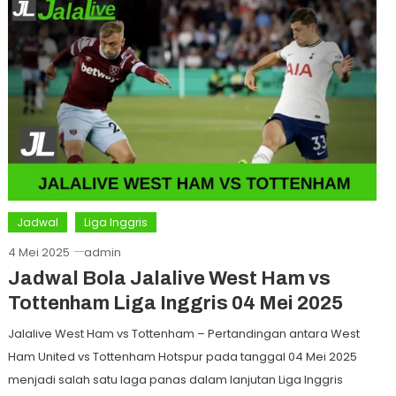
Jadwal
Liga Inggris
4 Mei 2025
admin
Jadwal Bola Jalalive West Ham vs
Tottenham Liga Inggris 04 Mei 2025
Jalalive West Ham vs Tottenham – Pertandingan antara West
Ham United vs Tottenham Hotspur pada tanggal 04 Mei 2025
menjadi salah satu laga panas dalam lanjutan Liga Inggris