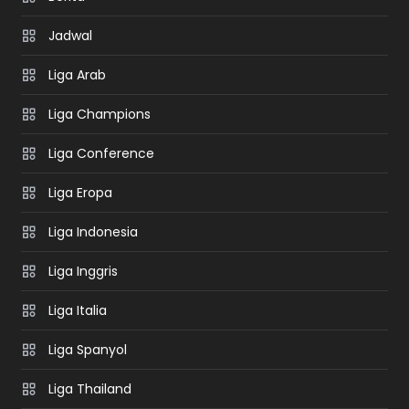
Jadwal
Liga Arab
Liga Champions
Liga Conference
Liga Eropa
Liga Indonesia
Liga Inggris
Liga Italia
Liga Spanyol
Liga Thailand