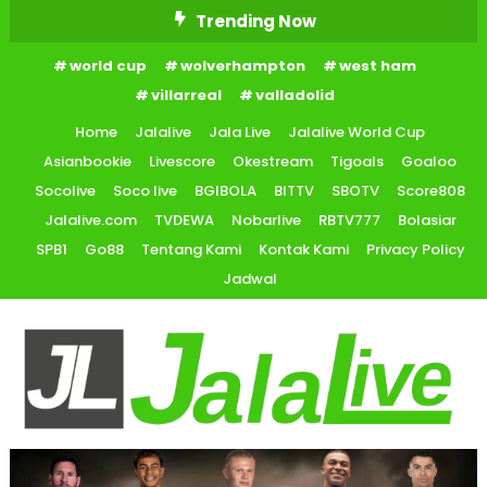
Skip
Trending Now
To
world cup
wolverhampton
west ham
Content
villarreal
valladolid
Home
Jalalive
Jala Live
Jalalive World Cup
Asianbookie
Livescore
Okestream
Tigoals
Goaloo
Socolive
Soco live
BGIBOLA
BITTV
SBOTV
Score808
Jalalive.com
TVDEWA
Nobarlive
RBTV777
Bolasiar
SPB1
Go88
Tentang Kami
Kontak Kami
Privacy Policy
Jadwal
Portal Berita JalaLive Bola Klasemen, Livescore Terupdate 2025
Jalalive