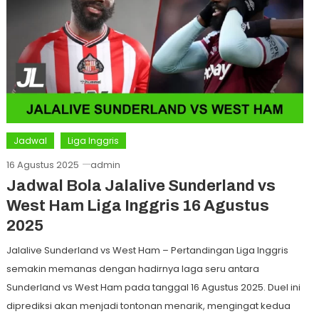
Jadwal
Liga Inggris
16 Agustus 2025
admin
Jadwal Bola Jalalive Sunderland vs
West Ham Liga Inggris 16 Agustus
2025
Jalalive Sunderland vs West Ham – Pertandingan Liga Inggris
semakin memanas dengan hadirnya laga seru antara
Sunderland vs West Ham pada tanggal 16 Agustus 2025. Duel ini
diprediksi akan menjadi tontonan menarik, mengingat kedua