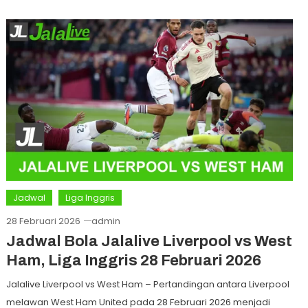
Jadwal
Liga Inggris
28 Februari 2026
admin
Jadwal Bola Jalalive Liverpool vs West
Ham, Liga Inggris 28 Februari 2026
Jalalive Liverpool vs West Ham – Pertandingan antara Liverpool
melawan West Ham United pada 28 Februari 2026 menjadi