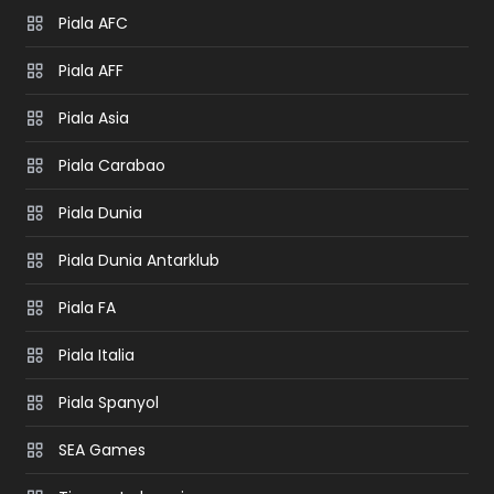
Piala AFC
Piala AFF
Piala Asia
Piala Carabao
Piala Dunia
Piala Dunia Antarklub
Piala FA
Piala Italia
Piala Spanyol
SEA Games