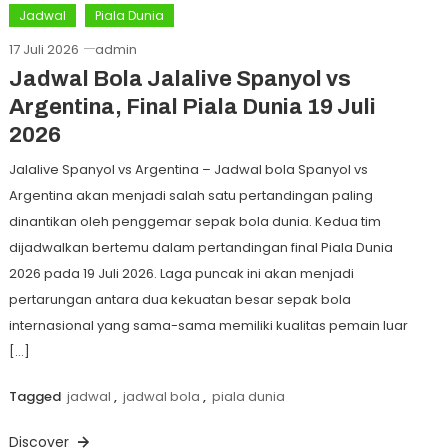
Jadwal
Piala Dunia
17 Juli 2026
admin
Jadwal Bola Jalalive Spanyol vs
Argentina, Final Piala Dunia 19 Juli
2026
Jalalive Spanyol vs Argentina – Jadwal bola Spanyol vs
Argentina akan menjadi salah satu pertandingan paling
dinantikan oleh penggemar sepak bola dunia. Kedua tim
dijadwalkan bertemu dalam pertandingan final Piala Dunia
2026 pada 19 Juli 2026. Laga puncak ini akan menjadi
pertarungan antara dua kekuatan besar sepak bola
internasional yang sama-sama memiliki kualitas pemain luar
[…]
Tagged
jadwal
,
jadwal bola
,
piala dunia
Discover