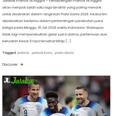
Jalalive Prancis vs Inggris – Pertandingan Prancis vs Inggris
akan menjadi salah satu laga terakhir yang paling menarik
untuk disaksikan dalam rangkaian Piala Dunia 2026. Kedua tim
dijadwalkan bertemu dalam pertandingan perebutan juara
ketiga pada Minggu, 19 Juli 2026 waktu Indonesia. Walaupun
tidak lagi memperebutkan gelar juara utama, pertemuan dua
kekuatan besar Eropa tersebut tetap […]
Tagged
jadwal
,
jadwal bola
,
piala dunia
Discover