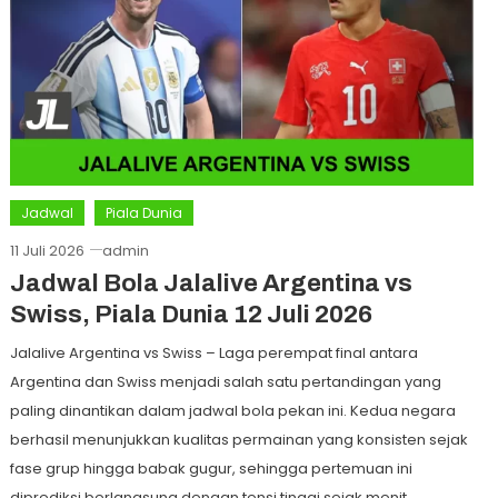
Jadwal
Piala Dunia
11 Juli 2026
admin
Jadwal Bola Jalalive Argentina vs
Swiss, Piala Dunia 12 Juli 2026
Jalalive Argentina vs Swiss – Laga perempat final antara
Argentina dan Swiss menjadi salah satu pertandingan yang
paling dinantikan dalam jadwal bola pekan ini. Kedua negara
berhasil menunjukkan kualitas permainan yang konsisten sejak
fase grup hingga babak gugur, sehingga pertemuan ini
diprediksi berlangsung dengan tensi tinggi sejak menit