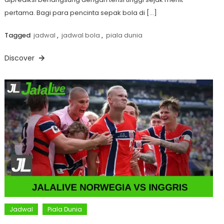
pertama. Bagi para pencinta sepak bola di […]
Tagged
jadwal
,
jadwal bola
,
piala dunia
Discover
Jadwal
Piala Dunia