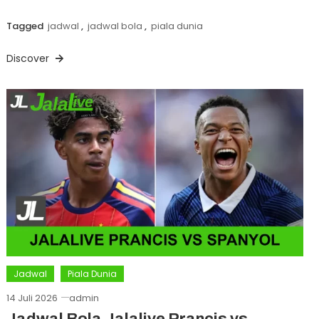
Tagged
jadwal
,
jadwal bola
,
piala dunia
Discover
Jadwal
Piala Dunia
14 Juli 2026
admin
Jadwal Bola Jalalive Prancis vs