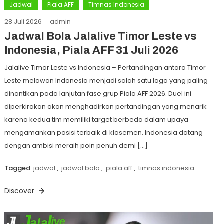
Jadwal
Piala AFF
Timnas Indonesia
28 Juli 2026
admin
Jadwal Bola Jalalive Timor Leste vs
Indonesia, Piala AFF 31 Juli 2026
Jalalive Timor Leste vs Indonesia – Pertandingan antara Timor
Leste melawan Indonesia menjadi salah satu laga yang paling
dinantikan pada lanjutan fase grup Piala AFF 2026. Duel ini
diperkirakan akan menghadirkan pertandingan yang menarik
karena kedua tim memiliki target berbeda dalam upaya
mengamankan posisi terbaik di klasemen. Indonesia datang
dengan ambisi meraih poin penuh demi […]
Tagged
jadwal
,
jadwal bola
,
piala aff
,
timnas indonesia
Discover