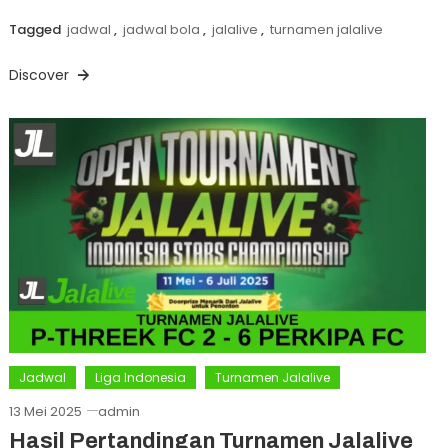
Tagged
jadwal
,
jadwal bola
,
jalalive
,
turnamen jalalive
Discover
Jadwal
Liga Indonesia
Turnamen Jalalive
13 Mei 2025
admin
Hasil Pertandingan Turnamen Jalalive