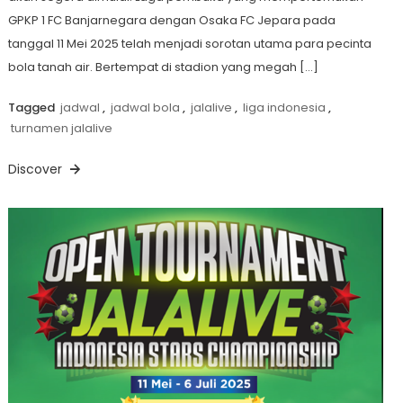
GPKP 1 FC Banjarnegara dengan Osaka FC Jepara pada
tanggal 11 Mei 2025 telah menjadi sorotan utama para pecinta
bola tanah air. Bertempat di stadion yang megah […]
Tagged
jadwal
,
jadwal bola
,
jalalive
,
liga indonesia
,
turnamen jalalive
Discover