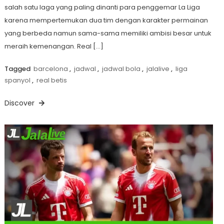
salah satu laga yang paling dinanti para penggemar La Liga
karena mempertemukan dua tim dengan karakter permainan
yang berbeda namun sama-sama memiliki ambisi besar untuk
meraih kemenangan. Real […]
Tagged
barcelona
,
jadwal
,
jadwal bola
,
jalalive
,
liga
spanyol
,
real betis
Discover