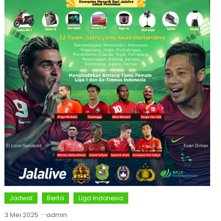
Jadwal
Berita
Liga Indonesia
3 Mei 2025
admin