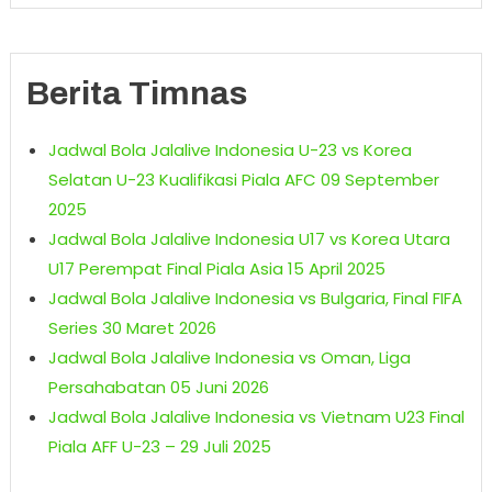
Berita Timnas
Jadwal Bola Jalalive Indonesia U-23 vs Korea
Selatan U-23 Kualifikasi Piala AFC 09 September
2025
Jadwal Bola Jalalive Indonesia U17 vs Korea Utara
U17 Perempat Final Piala Asia 15 April 2025
Jadwal Bola Jalalive Indonesia vs Bulgaria, Final FIFA
Series 30 Maret 2026
Jadwal Bola Jalalive Indonesia vs Oman, Liga
Persahabatan 05 Juni 2026
Jadwal Bola Jalalive Indonesia vs Vietnam U23 Final
Piala AFF U-23 – 29 Juli 2025