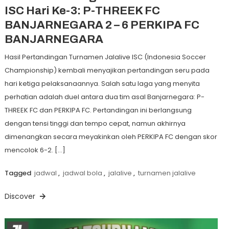
ISC Hari Ke-3: P-THREEK FC
BANJARNEGARA 2 – 6 PERKIPA FC
BANJARNEGARA
Hasil Pertandingan Turnamen Jalalive ISC (Indonesia Soccer
Championship) kembali menyajikan pertandingan seru pada
hari ketiga pelaksanaannya. Salah satu laga yang menyita
perhatian adalah duel antara dua tim asal Banjarnegara: P-
THREEK FC dan PERKIPA FC. Pertandingan ini berlangsung
dengan tensi tinggi dan tempo cepat, namun akhirnya
dimenangkan secara meyakinkan oleh PERKIPA FC dengan skor
mencolok 6-2. […]
Tagged
jadwal
,
jadwal bola
,
jalalive
,
turnamen jalalive
Discover