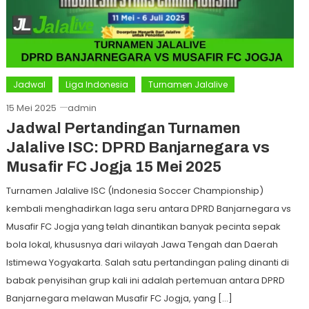
Jadwal
Liga Indonesia
Turnamen Jalalive
15 Mei 2025
admin
Jadwal Pertandingan Turnamen
Jalalive ISC: DPRD Banjarnegara vs
Musafir FC Jogja 15 Mei 2025
Turnamen Jalalive ISC (Indonesia Soccer Championship)
kembali menghadirkan laga seru antara DPRD Banjarnegara vs
Musafir FC Jogja yang telah dinantikan banyak pecinta sepak
bola lokal, khususnya dari wilayah Jawa Tengah dan Daerah
Istimewa Yogyakarta. Salah satu pertandingan paling dinanti di
babak penyisihan grup kali ini adalah pertemuan antara DPRD
Banjarnegara melawan Musafir FC Jogja, yang […]