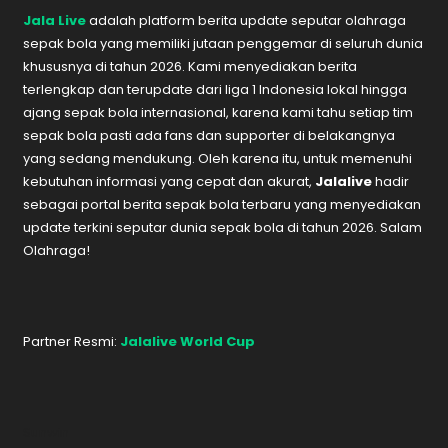
Jala Live
adalah platform berita update seputar olahraga
sepak bola yang memiliki jutaan penggemar di seluruh dunia
khususnya di tahun 2026. Kami menyediakan berita
terlengkap dan terupdate dari liga 1 Indonesia lokal hingga
ajang sepak bola internasional, karena kami tahu setiap tim
sepak bola pasti ada fans dan supporter di belakangnya
yang sedang mendukung. Oleh karena itu, untuk memenuhi
kebutuhan informasi yang cepat dan akurat,
Jalalive
hadir
sebagai portal berita sepak bola terbaru yang menyediakan
update terkini seputar dunia sepak bola di tahun 2026. Salam
Olahraga!
Partner Resmi:
Jalalive World Cup
Sunwin