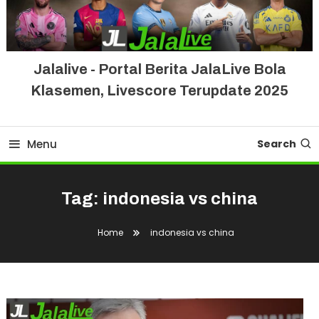
Jalalive - Portal Berita JalaLive Bola
Klasemen, Livescore Terupdate 2025
Menu
Search
Tag:
indonesia vs china
Home
indonesia vs china