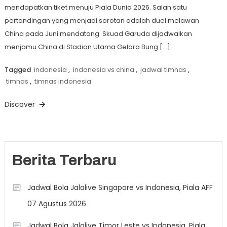
mendapatkan tiket menuju Piala Dunia 2026. Salah satu
pertandingan yang menjadi sorotan adalah duel melawan
China pada Juni mendatang. Skuad Garuda dijadwalkan
menjamu China di Stadion Utama Gelora Bung […]
Tagged
indonesia
,
indonesia vs china
,
jadwal timnas
,
timnas
,
timnas indonesia
Discover
Berita Terbaru
Jadwal Bola Jalalive Singapore vs Indonesia, Piala AFF
07 Agustus 2026
Jadwal Bola Jalalive Timor Leste vs Indonesia, Piala