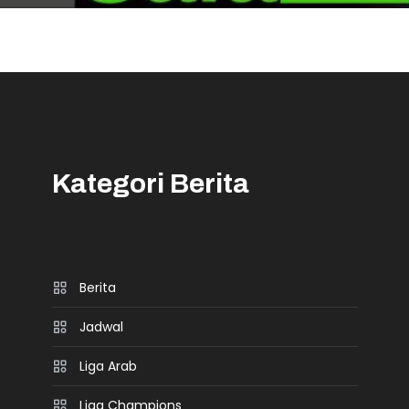
Kategori Berita
Berita
Jadwal
Liga Arab
Liga Champions