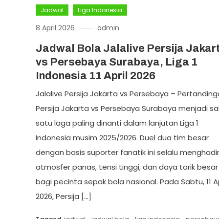
Jadwal
Liga Indonesia
8 April 2026
admin
Jadwal Bola Jalalive Persija Jakar
vs Persebaya Surabaya, Liga 1
Indonesia 11 April 2026
Jalalive Persija Jakarta vs Persebaya – Pertandin
Persija Jakarta vs Persebaya Surabaya menjadi sa
satu laga paling dinanti dalam lanjutan Liga 1
Indonesia musim 2025/2026. Duel dua tim besar
dengan basis suporter fanatik ini selalu menghadi
atmosfer panas, tensi tinggi, dan daya tarik besar
bagi pecinta sepak bola nasional. Pada Sabtu, 11 Ap
2026, Persija […]