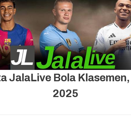
e 2025
rita JalaLive Bola Klasemen
2025