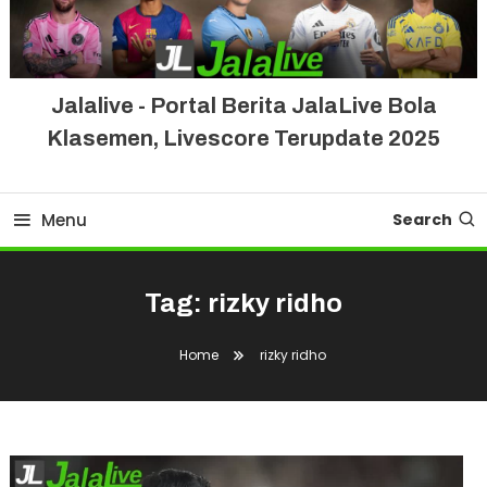
Jalalive - Portal Berita JalaLive Bola
Klasemen, Livescore Terupdate 2025
Menu
Search
Tag:
rizky ridho
Home
rizky ridho