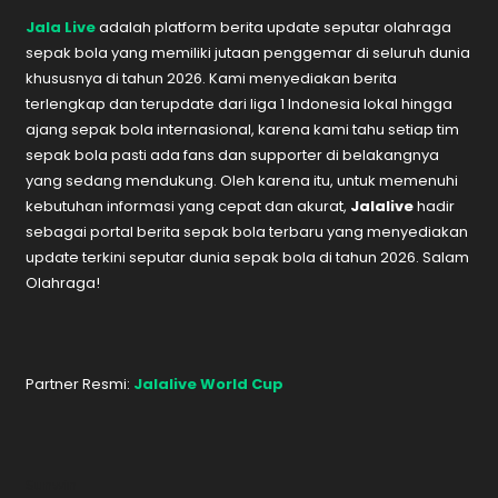
Jala Live
adalah platform berita update seputar olahraga
sepak bola yang memiliki jutaan penggemar di seluruh dunia
khususnya di tahun 2026. Kami menyediakan berita
terlengkap dan terupdate dari liga 1 Indonesia lokal hingga
ajang sepak bola internasional, karena kami tahu setiap tim
sepak bola pasti ada fans dan supporter di belakangnya
yang sedang mendukung. Oleh karena itu, untuk memenuhi
kebutuhan informasi yang cepat dan akurat,
Jalalive
hadir
sebagai portal berita sepak bola terbaru yang menyediakan
update terkini seputar dunia sepak bola di tahun 2026. Salam
Olahraga!
Partner Resmi:
Jalalive World Cup
Sunwin