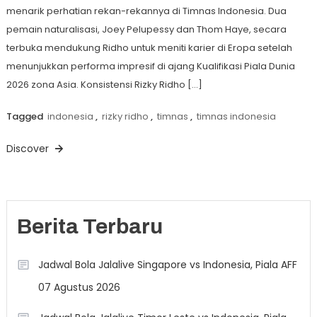
menarik perhatian rekan-rekannya di Timnas Indonesia. Dua
pemain naturalisasi, Joey Pelupessy dan Thom Haye, secara
terbuka mendukung Ridho untuk meniti karier di Eropa setelah
menunjukkan performa impresif di ajang Kualifikasi Piala Dunia
2026 zona Asia. Konsistensi Rizky Ridho […]
Tagged
indonesia
,
rizky ridho
,
timnas
,
timnas indonesia
Discover
Berita Terbaru
Jadwal Bola Jalalive Singapore vs Indonesia, Piala AFF
07 Agustus 2026