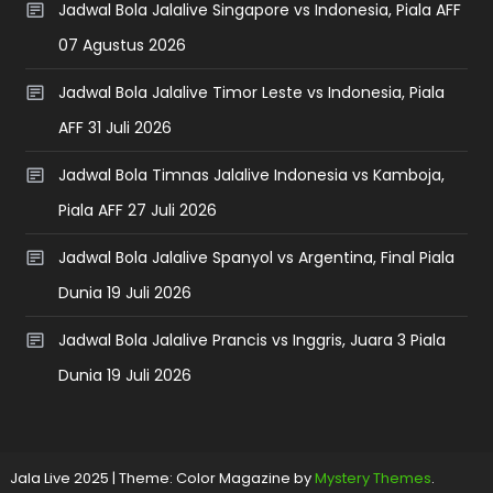
Jadwal Bola Jalalive Singapore vs Indonesia, Piala AFF
07 Agustus 2026
Jadwal Bola Jalalive Timor Leste vs Indonesia, Piala
AFF 31 Juli 2026
Jadwal Bola Timnas Jalalive Indonesia vs Kamboja,
Piala AFF 27 Juli 2026
Jadwal Bola Jalalive Spanyol vs Argentina, Final Piala
Dunia 19 Juli 2026
Jadwal Bola Jalalive Prancis vs Inggris, Juara 3 Piala
Dunia 19 Juli 2026
Jala Live 2025
|
Theme: Color Magazine by
Mystery Themes
.