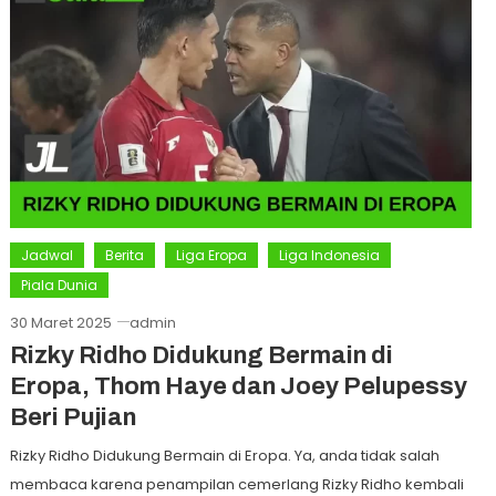
Jadwal
Berita
Liga Eropa
Liga Indonesia
Piala Dunia
30 Maret 2025
admin
Rizky Ridho Didukung Bermain di
Eropa, Thom Haye dan Joey Pelupessy
Beri Pujian
Rizky Ridho Didukung Bermain di Eropa. Ya, anda tidak salah
membaca karena penampilan cemerlang Rizky Ridho kembali