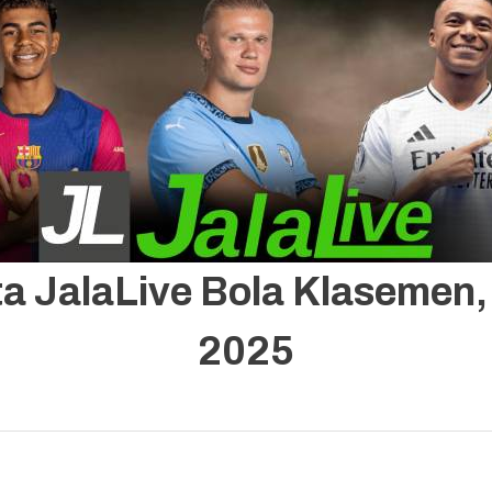
e 2025
rita JalaLive Bola Klasemen
2025