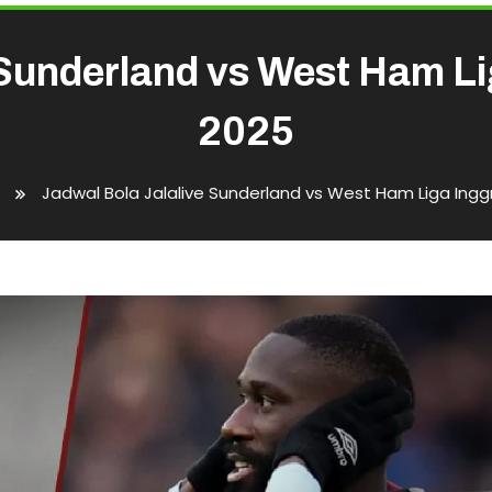
 Sunderland vs West Ham Li
2025
Jadwal Bola Jalalive Sunderland vs West Ham Liga Inggr