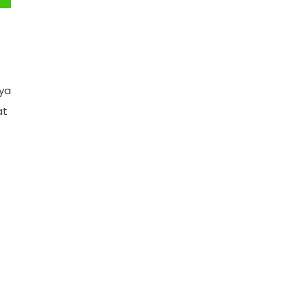
nya
at