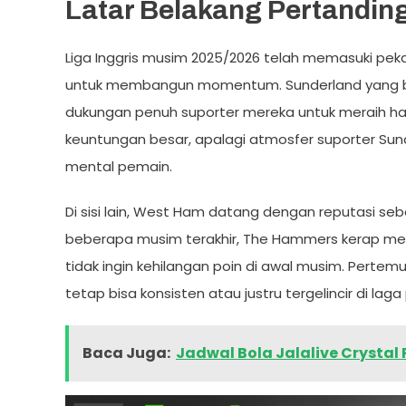
Latar Belakang Pertandin
Liga Inggris musim 2025/2026 telah memasuki pek
untuk membangun momentum. Sunderland yang bar
dukungan penuh suporter mereka untuk meraih hasi
keuntungan besar, apalagi atmosfer suporter Sun
mental pemain.
Di sisi lain, West Ham datang dengan reputasi s
beberapa musim terakhir, The Hammers kerap men
tidak ingin kehilangan poin di awal musim. Pert
tetap bisa konsisten atau justru tergelincir di laga
Baca Juga:
Jadwal Bola Jalalive Crystal 