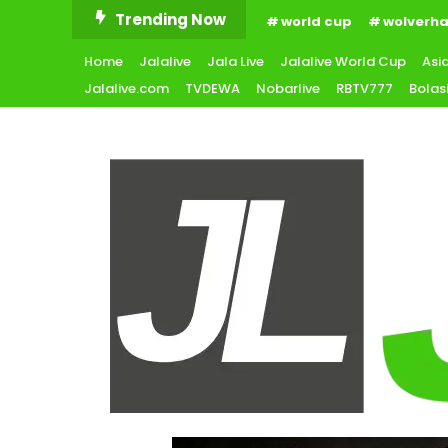
Skip
Trending Now
world cup
wolverh
To
Home
Jalalive
Jala Live
Jalalive World Cup
Asi
Content
Jalalive.com
TVDEWA
Nobarlive
RBTV777
Bolas