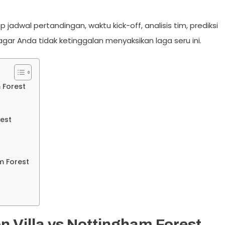
p jadwal pertandingan, waktu kick-off, analisis tim, prediksi
agar Anda tidak ketinggalan menyaksikan laga seru ini.
 Forest
est
m Forest
 Villa vs Nottingham Forest