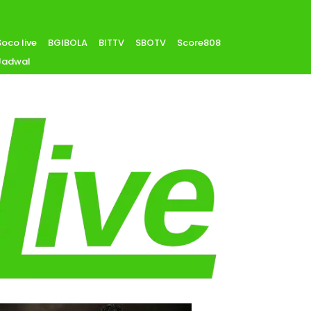
Soco live
BGIBOLA
BITTV
SBOTV
Score808
Jadwal