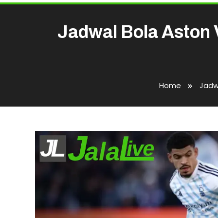
Jadwal Bola Aston V
Home
Jadw