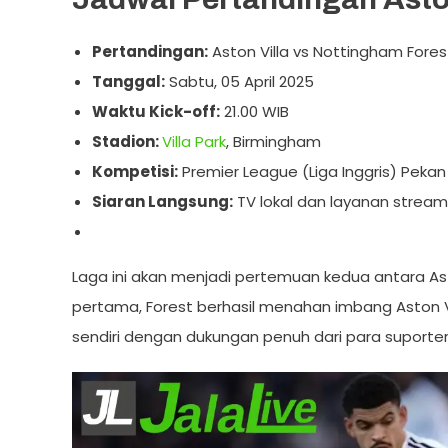
Pertandingan:
Aston Villa vs Nottingham Fores
Tanggal:
Sabtu, 05 April 2025
Waktu Kick-off:
21.00 WIB
Stadion:
Villa Park
, Birmingham
Kompetisi:
Premier League (Liga Inggris) Pekan
Siaran Langsung:
TV lokal dan layanan strea
Laga ini akan menjadi pertemuan kedua antara Ast
pertama, Forest berhasil menahan imbang Aston Vill
sendiri dengan dukungan penuh dari para suporter