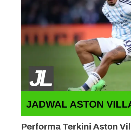
Performa Terkini Aston Vil