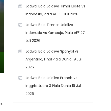
Jadwal Bola Jalalive Timor Leste vs
Indonesia, Piala AFF 31 Juli 2026
Jadwal Bola Timnas Jalalive
Indonesia vs Kamboja, Piala AFF 27
Juli 2026
Jadwal Bola Jalalive Spanyol vs
Argentina, Final Piala Dunia 19 Juli
2026
Jadwal Bola Jalalive Prancis vs
Inggris, Juara 3 Piala Dunia 19 Juli
2026
n
tu