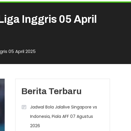
iga Inggris 05 April
ris 05 April 2025
Berita Terbaru
Jadwal Bola Jalalive Singapore vs
Indonesia, Piala AFF 07 Agustus
2026