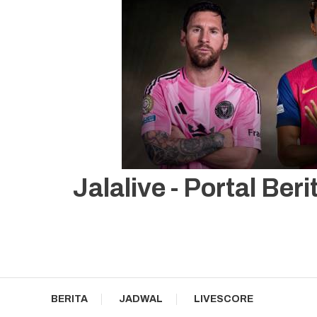
Portal Berita JalaLive Bola Klasemen, Livescore Terupdat
Jalalive
Jalalive - Portal Be
BERITA
JADWAL
LIVESCORE