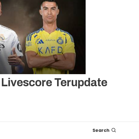
, Livescore Terupdate
Search