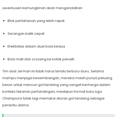
Leverkusen kemungkinan akan mengandalkan:
Blok pertahanan yang lebih rapat
Serangan balik cepat
Efektivitas dalam duel bola kedua
Bola mati dan crossing ke kotak penalti
Tim asal Jerman ini tidak harus terlalu terburu-buru. Selama
mampu menjaga keseimbangan, mereka masih punya peluang
besar untuk mencuri gol tandang yang sangat berharga dalam
konteks tekanan pertandingan, meskipun format baru Liga
Champions tidak lagi memakai aturan gol tandang sebagai
penentu utama.