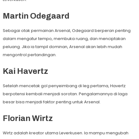
Martin Odegaard
Sebagai otak permainan Arsenal, Odegaard berperan penting
dalam mengatur tempo, membuka ruang, dan menciptakan
peluang. Jika ia tampil dominan, Arsenal akan lebih mudah
mengontrol pertandingan.
Kai Havertz
Setelah mencetak gol penyeimbang di leg pertama, Havertz
berpotensi kembali menjadi sorotan. Pengalamannya di laga
besar bisa menjadi faktor penting untuk Arsenal.
Florian Wirtz
Wirtz adalah kreator utama Leverkusen. Ia mampu mengubah