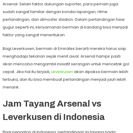
Arsenal. Selain faktor dukungan suporter, para pemain juga
sudah sangat familiar dengan kondisi lapangan, ritme
pertandingan, dan atmosfer stadion. Dalam pertandingan fase
gugur seperti ini, kenyamanan bermain di kandang bisa menjadi
faktor yang sangat menentukan.
Bagi Leverkusen, bermain di Emirates berarti mereka harus siap
menghadapi tekanan sejak menit awal. Arsenal hampir pasti
akan mencoba mengambil inisiatif serangan untuk mencetak gol
cepat. Jika hal itu terjadi,
Leverkusen
akan dipaksa bermain lebih
terbuka, dan itu bisa membuat pertandingan menjadi jauh lebih
menarik.
Jam Tayang Arsenal vs
Leverkusen di Indonesia
Bagi penonton di Indonesia, pertandingan ini tayang pada: