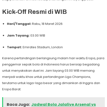
Kick-Off Resmi di WIB
Hari/Tanggal:
Rabu, 18 Maret 2026
Jam Tayang:
03.00 WIB
Tempat:
Emirates Stadium, London
Karena pertandingan berlangsung malam hari waktu Eropa, para
penggemar sepak bola di Indonesia harus bersiap begadang
untuk menyaksikan duel ini. Jam tayang 03.00 WIB memang
menjadi waktu khas untuk pertandingan Liga Champions,
terutama untuk laga-laga besar yang dimainkan di Inggris dan
Eropa Barat.
Baca Juga:
Jadwal Bola Jalalive Arsenal vs