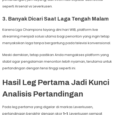
seperti Arsenal vs Leverkusen.
3. Banyak Dicari Saat Laga Tengah Malam
Karena Liga Champions tayang dini hari WIB, platform live
streaming menjadi solusi utama bagi penonton yang ingin tetap
menyaksikan laga tanpa bergantung pada televisi konvensional.
Meski demikian, tetap pastikan Anda mengakses platform yang
stabil agar pengalaman menonton lebih nyaman, terutama untuk
pertandingan dengan tensi tinggi seperti ini.
Hasil Leg Pertama Jadi Kunci
Analisis Pertandingan
Pada leg pertama yang digelar di markas Leverkusen,
pertandingan berakhir dengan skor
1-1
. Leverkusen sempat