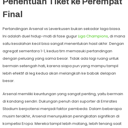
Penentuan Tiket ke Perempat
Final
Pertandingan Arsenal vs Leverkusen bukan sekadar laga biasa.
Ini adalah duel hidup-mati di fase gugur
Liga Champions
, di mana
satu kesalahan kecil bisa sangat menentukan hasil akhir. Dengan
agregat sementara 1-1, kedua tim memasuki pertandingan
dengan peluang yang sama besar. Tidak ada lagi ruang untuk
bermain setengah hati, karena siapa pun yang mampu tampil
lebih efektif di leg kedua akan melangkah ke babak delapan
besar.
Arsenal memiliki keuntungan yang sangat penting, yaitu bermain
di kandang sendiri. Dukungan penuh dari suporter di Emirates
Stadium berpotensi menjadi faktor pembeda. Dalam beberapa
musim terakhir, Arsenal menunjukkan peningkatan signifikan di
kompetisi Eropa. Mereka tampil lebih matang, lebih tenang saat