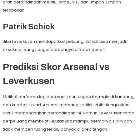
arah pertandingan melalui dribel, visi, dan umpan-umpan
terobosan.
Patrik Schick
Jika Leverkusen mendapatkan peluang, Schick bisa menjadi
eksekutor yang sangat berbahaya di kotak penalti.
Prediksi Skor Arsenal vs
Leverkusen
Melihat performa leg pertama, keuntungan bermain di kandang,
dan kualitas skuad, Arsenal memang sedikit lebih diunggulkan
untuk memenangkan pertandingan ini. Namun, Leverkusen tetap
berpeluang membuat kejutan jika mampu bermain disiplin dan
tidak memberi ruang terlalu banyak di area tengah.