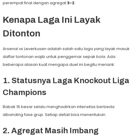
perempat final dengan agregat
3-2
.
Kenapa Laga Ini Layak
Ditonton
Arsenal vs Leverkusen adalah salah satu laga yang layak masuk
daftar tontonan wajib untuk penggemar sepak bola. Ada
beberapa alasan kuat mengapa duel ini begitu menarik:
1. Statusnya Laga Knockout Liga
Champions
Babak 16 besar selalu menghadirkan intensitas berbeda
dibanding fase grup. Setiap detail bisa menentukan.
2. Agregat Masih Imbang