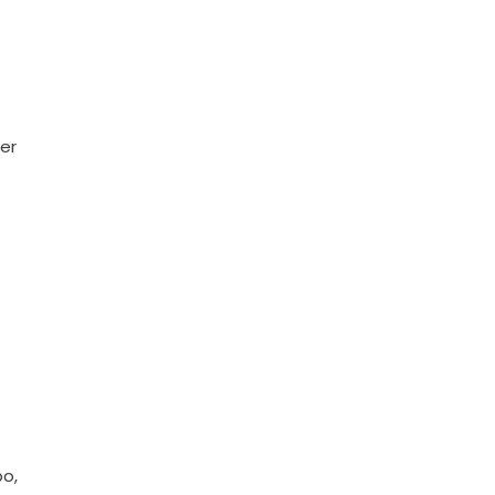
er
o,