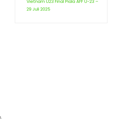
Vietnam U23 Final Piala AFF U-23 –
29 Juli 2025
.