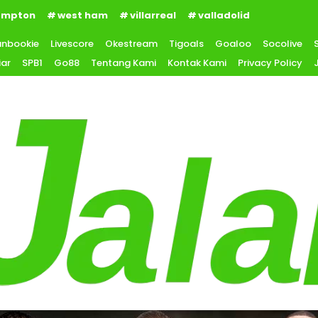
ampton
west ham
villarreal
valladolid
anbookie
Livescore
Okestream
Tigoals
Goaloo
Socolive
iar
SPB1
Go88
Tentang Kami
Kontak Kami
Privacy Policy