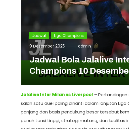
Jadwal
Liga Champions
9 Desember 2025
admin
Jadwal Bola Jalalive Inte
Champions 10 Desembe
Jalalive Inter Milan vs Liverpool
– Pertandingan a
salah satu duel paling dinanti dalam lanjutan Liga
panjang dan basis pendukung besar tersebut kemb
penuh tensi tinggi, strategi matang, dan kualitas 