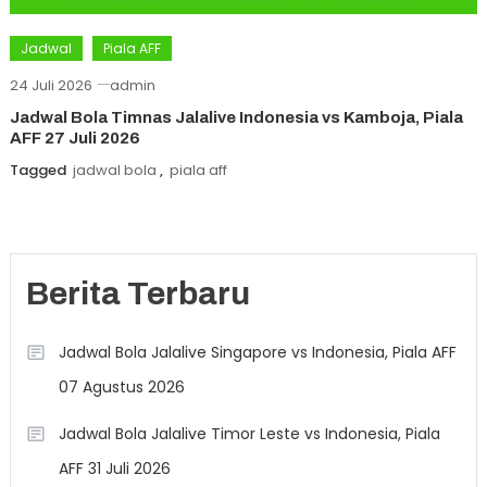
Jadwal
Piala AFF
24 Juli 2026
admin
Jadwal Bola Timnas Jalalive Indonesia vs Kamboja, Piala
AFF 27 Juli 2026
Tagged
jadwal bola
,
piala aff
Berita Terbaru
Jadwal Bola Jalalive Singapore vs Indonesia, Piala AFF
07 Agustus 2026
Jadwal Bola Jalalive Timor Leste vs Indonesia, Piala
AFF 31 Juli 2026