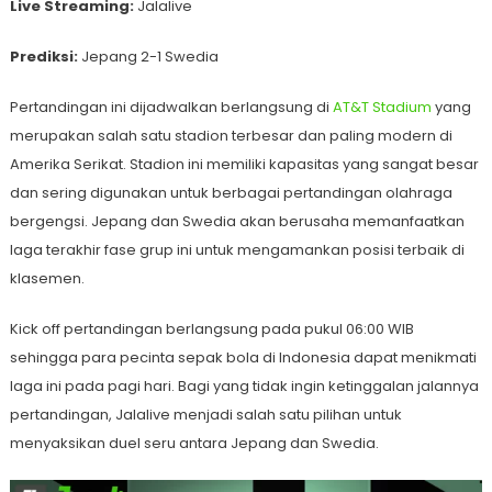
Live Streaming:
Jalalive
Prediksi:
Jepang 2-1 Swedia
Pertandingan ini dijadwalkan berlangsung di
AT&T Stadium
yang
merupakan salah satu stadion terbesar dan paling modern di
Amerika Serikat. Stadion ini memiliki kapasitas yang sangat besar
dan sering digunakan untuk berbagai pertandingan olahraga
bergengsi. Jepang dan Swedia akan berusaha memanfaatkan
laga terakhir fase grup ini untuk mengamankan posisi terbaik di
klasemen.
Kick off pertandingan berlangsung pada pukul 06:00 WIB
sehingga para pecinta sepak bola di Indonesia dapat menikmati
laga ini pada pagi hari. Bagi yang tidak ingin ketinggalan jalannya
pertandingan, Jalalive menjadi salah satu pilihan untuk
menyaksikan duel seru antara Jepang dan Swedia.