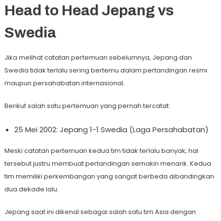
Head to Head Jepang vs
Swedia
Jika melihat catatan pertemuan sebelumnya, Jepang dan
Swedia tidak terlalu sering bertemu dalam pertandingan resmi
maupun persahabatan internasional.
Berikut salah satu pertemuan yang pernah tercatat:
25 Mei 2002: Jepang 1-1 Swedia (Laga Persahabatan)
Meski catatan pertemuan kedua tim tidak terlalu banyak, hal
tersebut justru membuat pertandingan semakin menarik. Kedua
tim memiliki perkembangan yang sangat berbeda dibandingkan
dua dekade lalu.
Jepang saat ini dikenal sebagai salah satu tim Asia dengan