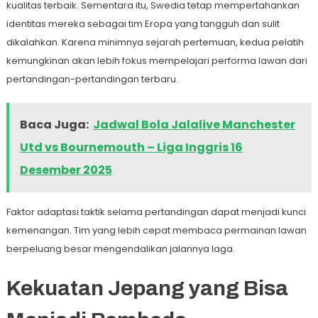
kualitas terbaik. Sementara itu, Swedia tetap mempertahankan
identitas mereka sebagai tim Eropa yang tangguh dan sulit
dikalahkan. Karena minimnya sejarah pertemuan, kedua pelatih
kemungkinan akan lebih fokus mempelajari performa lawan dari
pertandingan-pertandingan terbaru.
Baca Juga:
Jadwal Bola Jalalive Manchester
Utd vs Bournemouth – Liga Inggris 16
Desember 2025
Faktor adaptasi taktik selama pertandingan dapat menjadi kunci
kemenangan. Tim yang lebih cepat membaca permainan lawan
berpeluang besar mengendalikan jalannya laga.
Kekuatan Jepang yang Bisa