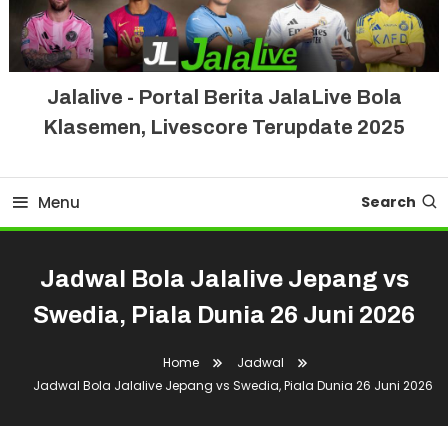
Jalalive - Portal Berita JalaLive Bola
Klasemen, Livescore Terupdate 2025
Menu
Search
Jadwal Bola Jalalive Jepang vs
Swedia, Piala Dunia 26 Juni 2026
Home
Jadwal
Jadwal Bola Jalalive Jepang vs Swedia, Piala Dunia 26 Juni 2026