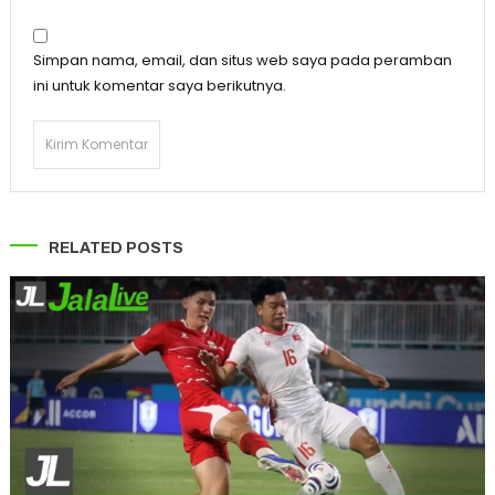
Simpan nama, email, dan situs web saya pada peramban
ini untuk komentar saya berikutnya.
RELATED POSTS