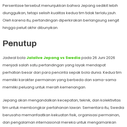
Persentase tersebut menunjukkan bahwa Jepang sedikit lebih
diunggulkan, tetapi selisih kualitas kedua tim tidak terlalu jauh.
Oleh karena itu, pertandingan diperkirakan berlangsung sengit
hingga peluit akhir dibunyikan.
Penutup
Jadwal bola
Jalalive Jepang vs Swedia
pada 26 Juni 2026
menjadi salah satu pertandingan yang layak mendapat
perhatian besar dari para pencinta sepak bola dunia. Kedua tim
memiliki karakter permainan yang berbeda dan sama-sama
memiliki peluang untuk meraih kemenangan.
Jepang akan mengandalkan kecepatan, teknik, dan kolektivitas
tim untuk membongkar pertahanan lawan. Sementara itu, Swedia
berusaha memanfaatkan kekuatan fisik, organisasi permainan,
dan pengalaman internasional mereka untuk mengamankan