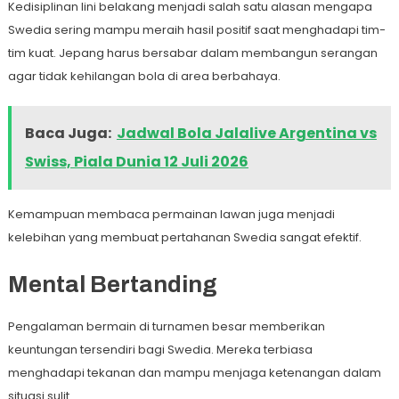
Kedisiplinan lini belakang menjadi salah satu alasan mengapa
Swedia sering mampu meraih hasil positif saat menghadapi tim-
tim kuat. Jepang harus bersabar dalam membangun serangan
agar tidak kehilangan bola di area berbahaya.
Baca Juga:
Jadwal Bola Jalalive Argentina vs
Swiss, Piala Dunia 12 Juli 2026
Kemampuan membaca permainan lawan juga menjadi
kelebihan yang membuat pertahanan Swedia sangat efektif.
Mental Bertanding
Pengalaman bermain di turnamen besar memberikan
keuntungan tersendiri bagi Swedia. Mereka terbiasa
menghadapi tekanan dan mampu menjaga ketenangan dalam
situasi sulit.