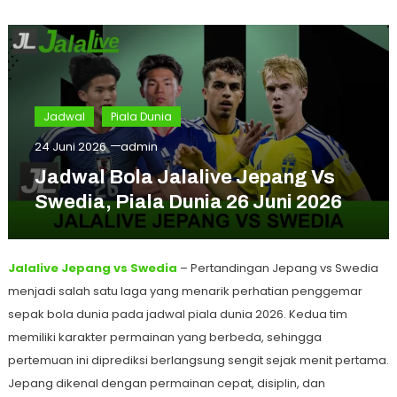
Jadwal
Piala Dunia
24 Juni 2026
admin
Jadwal Bola Jalalive Jepang Vs
Swedia, Piala Dunia 26 Juni 2026
Jalalive Jepang vs Swedia
– Pertandingan Jepang vs Swedia
menjadi salah satu laga yang menarik perhatian penggemar
sepak bola dunia pada jadwal piala dunia 2026. Kedua tim
memiliki karakter permainan yang berbeda, sehingga
pertemuan ini diprediksi berlangsung sengit sejak menit pertama.
Jepang dikenal dengan permainan cepat, disiplin, dan