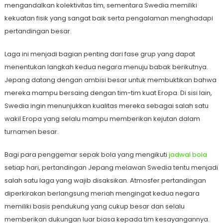
mengandalkan kolektivitas tim, sementara Swedia memiliki
kekuatan fisik yang sangat baik serta pengalaman menghadapi
pertandingan besar.
Laga ini menjadi bagian penting dari fase grup yang dapat
menentukan langkah kedua negara menuju babak berikutnya.
Jepang datang dengan ambisi besar untuk membuktikan bahwa
mereka mampu bersaing dengan tim-tim kuat Eropa. Di sisi lain,
Swedia ingin menunjukkan kualitas mereka sebagai salah satu
wakil Eropa yang selalu mampu memberikan kejutan dalam
turnamen besar.
Bagi para penggemar sepak bola yang mengikuti
jadwal bola
setiap hari, pertandingan Jepang melawan Swedia tentu menjadi
salah satu laga yang wajib disaksikan. Atmosfer pertandingan
diperkirakan berlangsung meriah mengingat kedua negara
memiliki basis pendukung yang cukup besar dan selalu
memberikan dukungan luar biasa kepada tim kesayangannya.