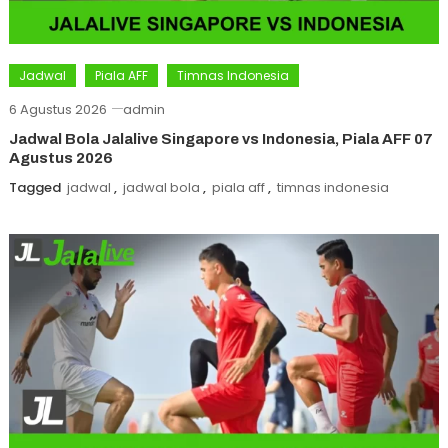
Jadwal
Piala AFF
Timnas Indonesia
6 Agustus 2026
admin
Jadwal Bola Jalalive Singapore vs Indonesia, Piala AFF 07
Agustus 2026
Tagged
jadwal
,
jadwal bola
,
piala aff
,
timnas indonesia