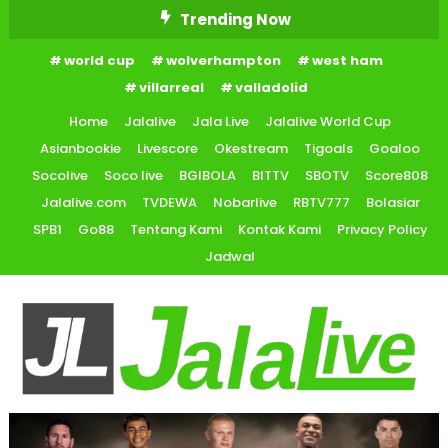
Skip
Trending Now
To
world cup
wolverhampton
west ham
Content
villarreal
valladolid
Home
Jalalive
Jala Live
Jalalive World Cup
Asianbookie
Livescore
Okestream
Tigoals
Goaloo
Socolive
Soco live
BGIBOLA
BITTV
SBOTV
Score808
Jalalive.com
TVDEWA
Nobarlive
RBTV777
Bolasiar
SPB1
Go88
Tentang Kami
Kontak Kami
Privacy Policy
Jadwal
Portal Berita JalaLive Bola Klasemen, Livescore Terupdate 2025
Jalalive