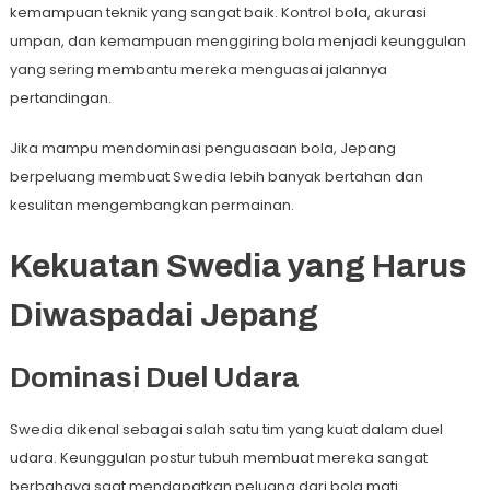
kemampuan teknik yang sangat baik. Kontrol bola, akurasi
umpan, dan kemampuan menggiring bola menjadi keunggulan
yang sering membantu mereka menguasai jalannya
pertandingan.
Jika mampu mendominasi penguasaan bola, Jepang
berpeluang membuat Swedia lebih banyak bertahan dan
kesulitan mengembangkan permainan.
Kekuatan Swedia yang Harus
Diwaspadai Jepang
Dominasi Duel Udara
Swedia dikenal sebagai salah satu tim yang kuat dalam duel
udara. Keunggulan postur tubuh membuat mereka sangat
berbahaya saat mendapatkan peluang dari bola mati.