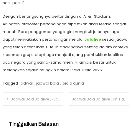
hasil positif.
Dengan berlangsungnya pertandingan di AT&T Stadium,
Arlington, atmosfer pertandingan dipastikan akan terasa sangat
meriah. Para penggemar yang ingin mengikuti jalannya laga
dapat menyaksikan pertandingan melalui
Jalalive
sesuai jadwal
yang telah ditentukan. Duel ini tidak hanya penting dalam konteks
klasemen grup, tetapi juga menjadi ajang pembuktian kualitas
dua negara yang sama-sama memiliki ambisi besar untuk
melangkah sejauh mungkin dalam Piala Dunia 2026.
Tagged
jadwal
,
jadwal bola
,
piala dunia
Navigasi
Jadwal Bola Jalalive Ekuador vs Jerman, Piala Dunia 26 Juni 2026
Jadwal Bola Jalalive Tunisia vs Belanda, Piala Dunia 26 Juni 2026
pos
Tinggalkan Balasan