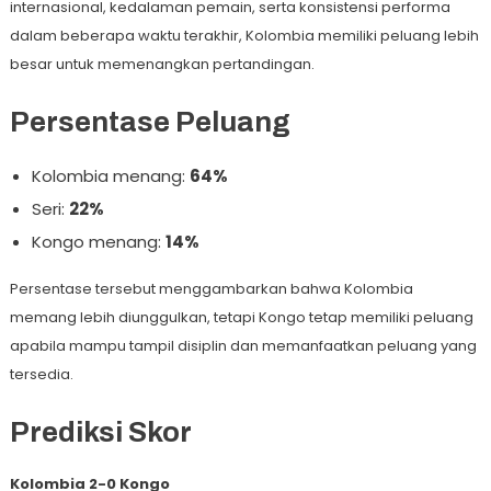
internasional, kedalaman pemain, serta konsistensi performa
dalam beberapa waktu terakhir, Kolombia memiliki peluang lebih
besar untuk memenangkan pertandingan.
Persentase Peluang
Kolombia menang:
64%
Seri:
22%
Kongo menang:
14%
Persentase tersebut menggambarkan bahwa Kolombia
memang lebih diunggulkan, tetapi Kongo tetap memiliki peluang
apabila mampu tampil disiplin dan memanfaatkan peluang yang
tersedia.
Prediksi Skor
Kolombia 2-0 Kongo