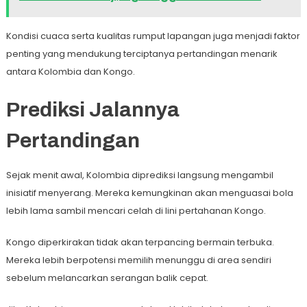
Kondisi cuaca serta kualitas rumput lapangan juga menjadi faktor
penting yang mendukung terciptanya pertandingan menarik
antara Kolombia dan Kongo.
Prediksi Jalannya
Pertandingan
Sejak menit awal, Kolombia diprediksi langsung mengambil
inisiatif menyerang. Mereka kemungkinan akan menguasai bola
lebih lama sambil mencari celah di lini pertahanan Kongo.
Kongo diperkirakan tidak akan terpancing bermain terbuka.
Mereka lebih berpotensi memilih menunggu di area sendiri
sebelum melancarkan serangan balik cepat.