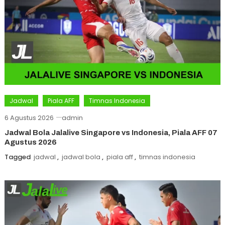
Jadwal
Piala AFF
Timnas Indonesia
6 Agustus 2026
admin
Jadwal Bola Jalalive Singapore vs Indonesia, Piala AFF 07
Agustus 2026
Tagged
jadwal
,
jadwal bola
,
piala aff
,
timnas indonesia