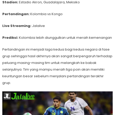
Stadion:
Estadio Akron, Guadalajara, Meksiko
Pertandingan:
Kolombia vs Kongo
Live Streaming:
Jalalive
Prediksi:
Kolombia lebih diunggulkan untuk meraih kemenangan
Pertandingan ini menjadi laga kedua bagi kedua negara di fase
grup sehingga hasil akhirnya akan sangat berpengaruh terhadap
peluang masing-masing tim untuk melangkah ke babak
selanjutnya. Tim yang mampu meraih tiga poin akan memiliki
keuntungan besar sebelum menjalani pertandingan terakhir
grup.