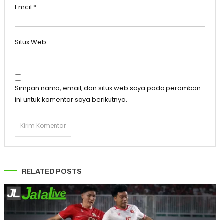
Email
*
Situs Web
Simpan nama, email, dan situs web saya pada peramban
ini untuk komentar saya berikutnya.
RELATED POSTS