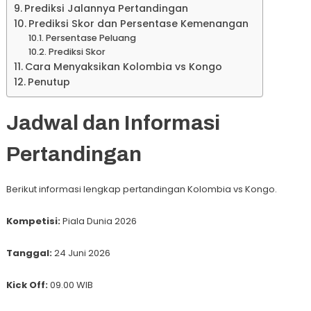
Prediksi Jalannya Pertandingan
Prediksi Skor dan Persentase Kemenangan
Persentase Peluang
Prediksi Skor
Cara Menyaksikan Kolombia vs Kongo
Penutup
Jadwal dan Informasi
Pertandingan
Berikut informasi lengkap pertandingan Kolombia vs Kongo.
Kompetisi:
Piala Dunia 2026
Tanggal:
24 Juni 2026
Kick Off:
09.00 WIB