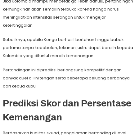
Jika Kolombia mampu mencetak gol lebih dahulu, pertandingan
kemungkinan akan semakin terbuka karena Kongo harus
meningkatkan intensitas serangan untuk mengejar
ketertinggalan.
Sebaliknya, apabila Kongo berhasil bertahan hingga babak
pertama tanpa kebobolan, tekanan justru dapat beralih kepada
Kolombia yang dituntut meraih kemenangan.
Pertandingan ini diprediksi berlangsung kompetitif dengan
banyak duel di lini tengah serta beberapa peluang berbahaya
dari kedua kubu.
Prediksi Skor dan Persentase
Kemenangan
Berdasarkan kualitas skuad, pengalaman bertanding di level