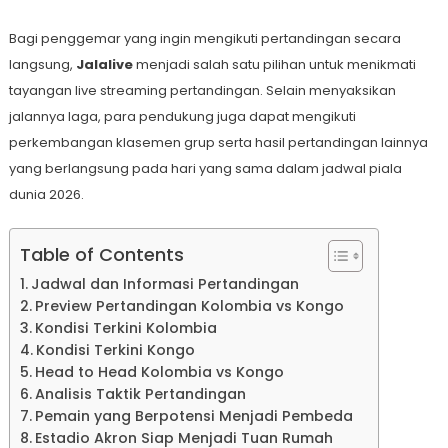
Bagi penggemar yang ingin mengikuti pertandingan secara
langsung,
Jalalive
menjadi salah satu pilihan untuk menikmati
tayangan live streaming pertandingan. Selain menyaksikan
jalannya laga, para pendukung juga dapat mengikuti
perkembangan klasemen grup serta hasil pertandingan lainnya
yang berlangsung pada hari yang sama dalam jadwal piala
dunia 2026.
Table of Contents
Jadwal dan Informasi Pertandingan
Preview Pertandingan Kolombia vs Kongo
Kondisi Terkini Kolombia
Kondisi Terkini Kongo
Head to Head Kolombia vs Kongo
Analisis Taktik Pertandingan
Pemain yang Berpotensi Menjadi Pembeda
Estadio Akron Siap Menjadi Tuan Rumah