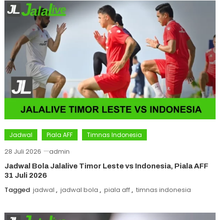
Jadwal
Piala AFF
Timnas Indonesia
28 Juli 2026
admin
Jadwal Bola Jalalive Timor Leste vs Indonesia, Piala AFF
31 Juli 2026
Tagged
jadwal
,
jadwal bola
,
piala aff
,
timnas indonesia