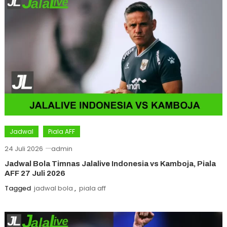
Jadwal
Piala AFF
24 Juli 2026
admin
Jadwal Bola Timnas Jalalive Indonesia vs Kamboja, Piala
AFF 27 Juli 2026
Tagged
jadwal bola
,
piala aff