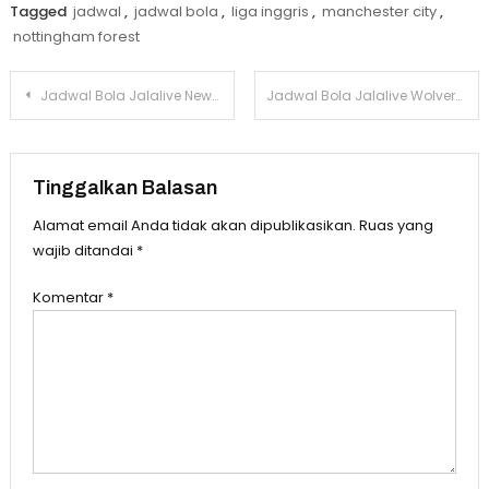
Tagged
jadwal
,
jadwal bola
,
liga inggris
,
manchester city
,
nottingham forest
Navigasi
Jadwal Bola Jalalive Newcastle vs Manchester United, Liga Inggris 05 Maret 2026
Jadwal Bola Jalalive Wolverhampton vs Liverpool Piala FA 07 Maret 2026
pos
Tinggalkan Balasan
Alamat email Anda tidak akan dipublikasikan.
Ruas yang
wajib ditandai
*
Komentar
*