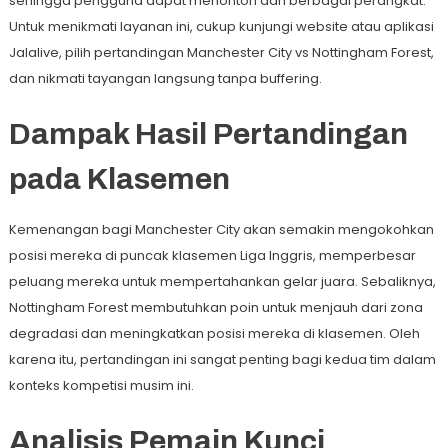
sehingga pengguna dapat menonton dari berbagai perangkat.
Untuk menikmati layanan ini, cukup kunjungi website atau aplikasi
Jalalive, pilih pertandingan Manchester City vs Nottingham Forest,
dan nikmati tayangan langsung tanpa buffering.
Dampak Hasil Pertandingan
pada Klasemen
Kemenangan bagi Manchester City akan semakin mengokohkan
posisi mereka di puncak klasemen Liga Inggris, memperbesar
peluang mereka untuk mempertahankan gelar juara. Sebaliknya,
Nottingham Forest membutuhkan poin untuk menjauh dari zona
degradasi dan meningkatkan posisi mereka di klasemen. Oleh
karena itu, pertandingan ini sangat penting bagi kedua tim dalam
konteks kompetisi musim ini.
Analisis Pemain Kunci