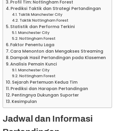
Profil Tim: Nottingham Forest
Prediksi Taktik dan Strategi Pertandingan
Taktik Manchester City
Taktik Nottingham Forest
Statistik dan Performa Terkini
Manchester City
Nottingham Forest
Faktor Penentu Laga
Cara Menonton dan Mengakses Streaming
Dampak Hasil Pertandingan pada Klasemen
Analisis Pemain Kunci
Manchester City
Nottingham Forest
Sejarah Pertemuan Kedua Tim
Prediksi dan Harapan Pertandingan
Pentingnya Dukungan Suporter
Kesimpulan
Jadwal dan Informasi