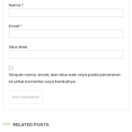
Nama
*
Email
*
Situs Web
Simpan nama, email, dan situs web saya pada peramban
ini untuk komentar saya berikutnya.
RELATED POSTS