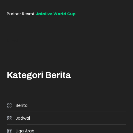
Partner Resmi:
Jalalive World Cup
Sunwin
Kategori Berita
Berita
Jadwal
Liga Arab