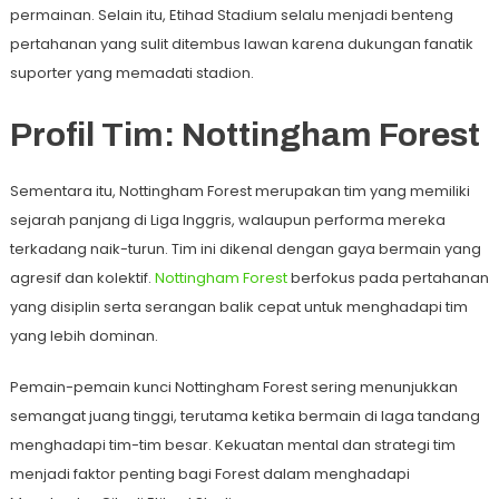
permainan. Selain itu, Etihad Stadium selalu menjadi benteng
pertahanan yang sulit ditembus lawan karena dukungan fanatik
suporter yang memadati stadion.
Profil Tim: Nottingham Forest
Sementara itu, Nottingham Forest merupakan tim yang memiliki
sejarah panjang di Liga Inggris, walaupun performa mereka
terkadang naik-turun. Tim ini dikenal dengan gaya bermain yang
agresif dan kolektif.
Nottingham Forest
berfokus pada pertahanan
yang disiplin serta serangan balik cepat untuk menghadapi tim
yang lebih dominan.
Pemain-pemain kunci Nottingham Forest sering menunjukkan
semangat juang tinggi, terutama ketika bermain di laga tandang
menghadapi tim-tim besar. Kekuatan mental dan strategi tim
menjadi faktor penting bagi Forest dalam menghadapi