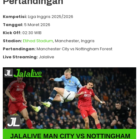
Pertandingan
Kompetisi:
Liga Inggris 2025/2026
Tanggal:
5 Maret 2026
Kick Off:
02:30 WIB
Stadion:
Etihad Stadium
, Manchester, Inggris
Pertandingan:
Manchester City vs Nottingham Forest
Live Streaming:
Jalalive