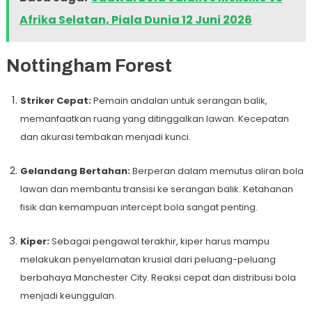
Afrika Selatan, Piala Dunia 12 Juni 2026
Nottingham Forest
Striker Cepat:
Pemain andalan untuk serangan balik,
memanfaatkan ruang yang ditinggalkan lawan. Kecepatan
dan akurasi tembakan menjadi kunci.
Gelandang Bertahan:
Berperan dalam memutus aliran bola
lawan dan membantu transisi ke serangan balik. Ketahanan
fisik dan kemampuan intercept bola sangat penting.
Kiper:
Sebagai pengawal terakhir, kiper harus mampu
melakukan penyelamatan krusial dari peluang-peluang
berbahaya Manchester City. Reaksi cepat dan distribusi bola
menjadi keunggulan.