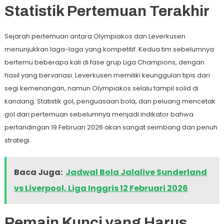
Statistik Pertemuan Terakhir
Sejarah pertemuan antara Olympiakos dan Leverkusen
menunjukkan laga-laga yang kompetitif. Kedua tim sebelumnya
bertemu beberapa kali di fase grup Liga Champions, dengan
hasil yang bervariasi. Leverkusen memiliki keunggulan tipis dari
segi kemenangan, namun Olympiakos selalu tampil solid di
kandang. Statistik gol, penguasaan bola, dan peluang mencetak
gol dari pertemuan sebelumnya menjadi indikator bahwa
pertandingan 19 Februari 2026 akan sangat seimbang dan penuh
strategi.
Baca Juga:
Jadwal Bola Jalalive Sunderland
vs Liverpool, Liga Inggris 12 Februari 2026
Pemain Kunci yang Harus