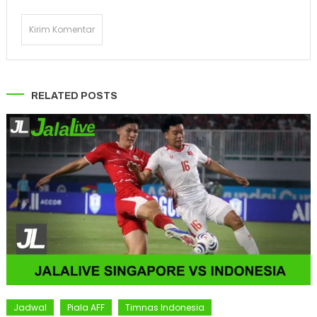
RELATED POSTS
Jadwal
Piala AFF
Timnas Indonesia