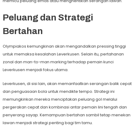
memicu peluang emas atau menghentikan serangan lawan.
Peluang dan Strategi
Bertahan
Olympiakos kemungkinan akan mengandalkan pressing tinggi
untuk memaksa kesalahan Leverkusen. Selain itu, pertahanan
zonal dan man-to-man marking terhadap pemain kunci
Leverkusen menjadi fokus utama.
Leverkusen, di sisi lain, akan memanfaatkan serangan balik cepat
dan penguasaan bola untuk mendikte tempo. Strategi ini
memungkinkan mereka menciptakan peluang gol melalui
pergerakan cepat dan kombinasi antar pemain lini tengah dan
penyerang sayap. Kemampuan bertahan sambil tetap menekan
lawan menjadi strategi penting bagi tim tamu.