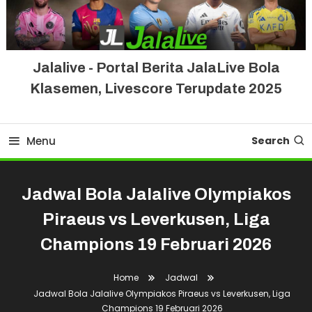
Jalalive - Portal Berita JalaLive Bola
Klasemen, Livescore Terupdate 2025
Menu
Search
Jadwal Bola Jalalive Olympiakos
Piraeus vs Leverkusen, Liga
Champions 19 Februari 2026
Home
Jadwal
Jadwal Bola Jalalive Olympiakos Piraeus vs Leverkusen, Liga
Champions 19 Februari 2026