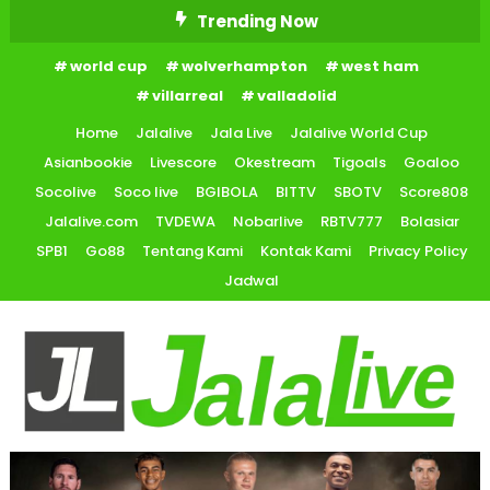
Skip
Trending Now
To
world cup
wolverhampton
west ham
Content
villarreal
valladolid
Home
Jalalive
Jala Live
Jalalive World Cup
Asianbookie
Livescore
Okestream
Tigoals
Goaloo
Socolive
Soco live
BGIBOLA
BITTV
SBOTV
Score808
Jalalive.com
TVDEWA
Nobarlive
RBTV777
Bolasiar
SPB1
Go88
Tentang Kami
Kontak Kami
Privacy Policy
Jadwal
Portal Berita JalaLive Bola Klasemen, Livescore Terupdate 2025
Jalalive