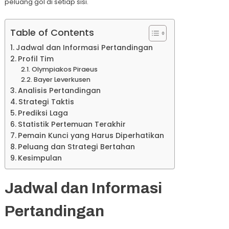
peluang gol di setiap sisi.
Table of Contents
Jadwal dan Informasi Pertandingan
Profil Tim
Olympiakos Piraeus
Bayer Leverkusen
Analisis Pertandingan
Strategi Taktis
Prediksi Laga
Statistik Pertemuan Terakhir
Pemain Kunci yang Harus Diperhatikan
Peluang dan Strategi Bertahan
Kesimpulan
Jadwal dan Informasi
Pertandingan