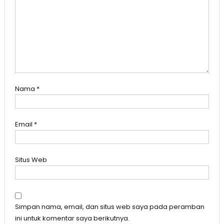
Nama
*
Email
*
Situs Web
Simpan nama, email, dan situs web saya pada peramban
ini untuk komentar saya berikutnya.