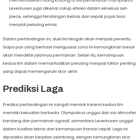
memanfaatkan ruang kosong di sisi pertahanan Olympiakos.
Leverkusen juga dikenal cukup efisien dalam eksekusi set-
piece, sehingga tendangan bebas dan sepak pojok bisa
menjadi peluang emas.
Dalam pertandingan ini, duel lini tengah akan menjadi penentu.
Siapa pun yang berhasil menguasai zona ini kemungkinan besar
akan mendikte jalannya permainan. Selain itu, kemampuan
kedua tim dalam memanfaatkan peluang menjadi faktor penting
yang dapat memengaruhi skor akhir.
Prediksi Laga
Prediksi pertandingan ini sangat menarik karena kedua tim
memiliki kekuatan berbeda. Olympiakos unggul dari sisi atmosfer
kandang dan permainan agresif, sementara Leverkusen unggul
dalam kualitas teknis dan kemampuan transisi cepat. Laga ini
diprediksi akan berjalan seimbang, dengan kemungkinan skor