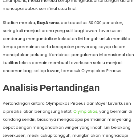
Champions, meski mereka kerap menghadapi tantangan dalam
mencapai babak semifinal atau final.
Stadion mereka,
BayArena
, berkapasitas 30.000 penonton,
sering kali menjadi arena yang sulit bagi lawan. Leverkusen
cenderung mengandalkan kekuatan lini tengah untuk mendikte
tempo permainan serta kecepatan penyerang sayap dalam
menciptakan peluang. Kombinasi pengalaman internasional dan
kualitas teknis pemain membuat Leverkusen selalu menjadi
ancaman bagi setiap lawan, termasuk Olympiakos Piraeus.
Analisis Pertandingan
Pertandingan antara Olympiakos Piraeus dan Bayer Leverkusen
diprediksi akan berlangsung ketat.
Olympiakos
, yang bermain di
kandang sendiri, biasanya mengadopsi permainan menyerang
cepat dengan mengandalkan winger yang lincah. Lini belakang
Leverkusen, meski cukup tangguh, mungkin akan menghadapi