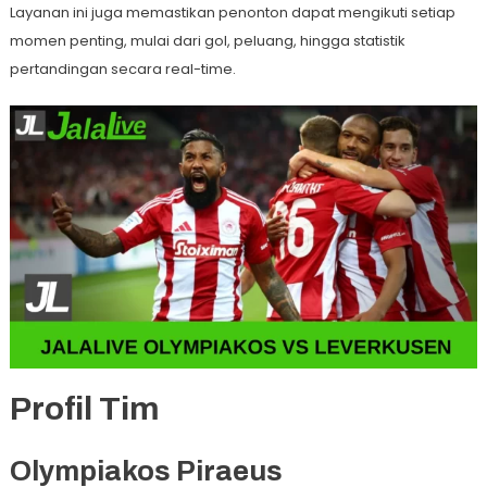
Layanan ini juga memastikan penonton dapat mengikuti setiap
momen penting, mulai dari gol, peluang, hingga statistik
pertandingan secara real-time.
Profil Tim
Olympiakos Piraeus