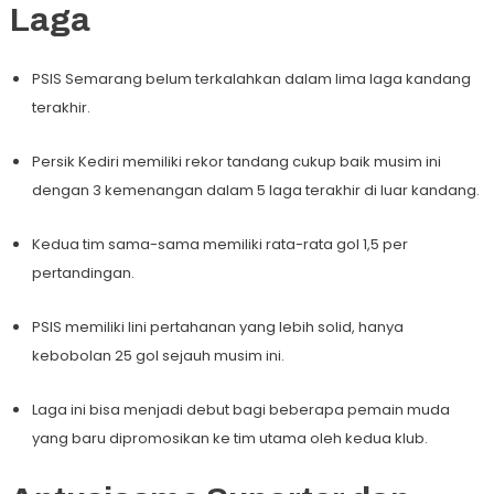
Laga
PSIS Semarang belum terkalahkan dalam lima laga kandang
terakhir.
Persik Kediri memiliki rekor tandang cukup baik musim ini
dengan 3 kemenangan dalam 5 laga terakhir di luar kandang.
Kedua tim sama-sama memiliki rata-rata gol 1,5 per
pertandingan.
PSIS memiliki lini pertahanan yang lebih solid, hanya
kebobolan 25 gol sejauh musim ini.
Laga ini bisa menjadi debut bagi beberapa pemain muda
yang baru dipromosikan ke tim utama oleh kedua klub.