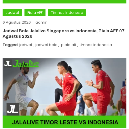
Jadwal
Piala AFF
Timnas Indonesia
6 Agustus 2026
admin
Jadwal Bola Jalalive Singapore vs Indonesia, Piala AFF 07
Agustus 2026
Tagged
jadwal
,
jadwal bola
,
piala aff
,
timnas indonesia