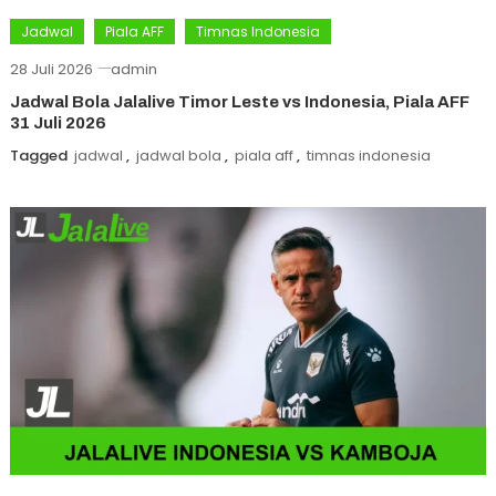
Jadwal
Piala AFF
Timnas Indonesia
28 Juli 2026
admin
Jadwal Bola Jalalive Timor Leste vs Indonesia, Piala AFF
31 Juli 2026
Tagged
jadwal
,
jadwal bola
,
piala aff
,
timnas indonesia