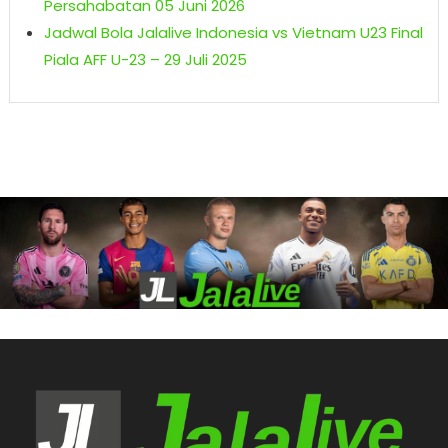
Persahabatan 05 Juni 2026
Jadwal Bola Jalalive Indonesia vs Vietnam U23 Final
Piala AFF U-23 – 29 Juli 2025