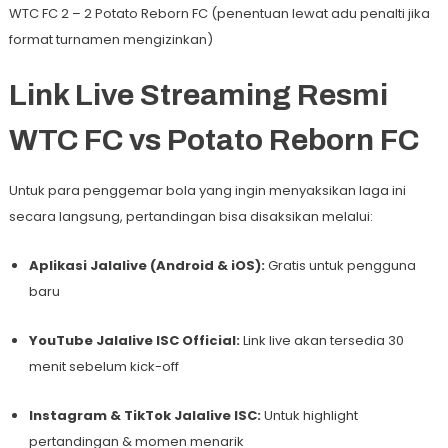
WTC FC 2 – 2 Potato Reborn FC (penentuan lewat adu penalti jika
format turnamen mengizinkan)
Link Live Streaming Resmi
WTC FC vs Potato Reborn FC
Untuk para penggemar bola yang ingin menyaksikan laga ini
secara langsung, pertandingan bisa disaksikan melalui:
Aplikasi Jalalive (Android & iOS):
Gratis untuk pengguna
baru
YouTube Jalalive ISC Official:
Link live akan tersedia 30
menit sebelum kick-off
Instagram & TikTok Jalalive ISC:
Untuk highlight
pertandingan & momen menarik