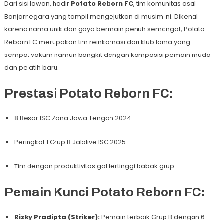
Dari sisi lawan, hadir
Potato Reborn FC
, tim komunitas asal
Banjarnegara yang tampil mengejutkan di musim ini. Dikenal
karena nama unik dan gaya bermain penuh semangat, Potato
Reborn FC merupakan tim reinkarnasi dari klub lama yang
sempat vakum namun bangkit dengan komposisi pemain muda
dan pelatih baru.
Prestasi Potato Reborn FC:
8 Besar ISC Zona Jawa Tengah 2024
Peringkat 1 Grup B Jalalive ISC 2025
Tim dengan produktivitas gol tertinggi babak grup
Pemain Kunci Potato Reborn FC:
Rizky Pradipta (Striker):
Pemain terbaik Grup B dengan 6