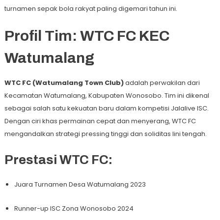
turnamen sepak bola rakyat paling digemari tahun ini.
Profil Tim: WTC FC KEC
Watumalang
WTC FC (Watumalang Town Club)
adalah perwakilan dari
Kecamatan Watumalang, Kabupaten Wonosobo. Tim ini dikenal
sebagai salah satu kekuatan baru dalam kompetisi Jalalive ISC.
Dengan ciri khas permainan cepat dan menyerang, WTC FC
mengandalkan strategi pressing tinggi dan soliditas lini tengah.
Prestasi WTC FC:
Juara Turnamen Desa Watumalang 2023
Runner-up ISC Zona Wonosobo 2024