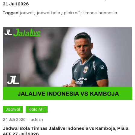
31 Juli 2026
Tagged
jadwal
,
jadwal bola
,
piala aff
,
timnas indonesia
Jadwal
Piala AFF
24 Juli 2026
admin
Jadwal Bola Timnas Jalalive Indonesia vs Kamboja, Piala
AFF 27 Juli 2026