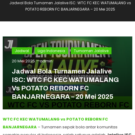
Jadwal Bola Turnamen Jalalive ISC: WTC FC KEC WATUMALANG vs
POTATO REBORN FC BANJARNEGARA – 20 Mei 2025
Jadwal
Liga Indonesia
Turnamen Jalalive
20 Mei 2025
admin
Jadwal Bola Turnamen Jalalive
ISC: WTC FC KEC WATUMALANG
Vs POTATO REBORN FC
BANJARNEGARA – 20 Mei 2025
WTC FC KEC WATUMALANG vs POTATO REBORN FC
BANJARNEGARA
– Turnamen sepak bola antar komunitas
semakin populer di Indonesia, salah satunya adalah
Jalalive ISC