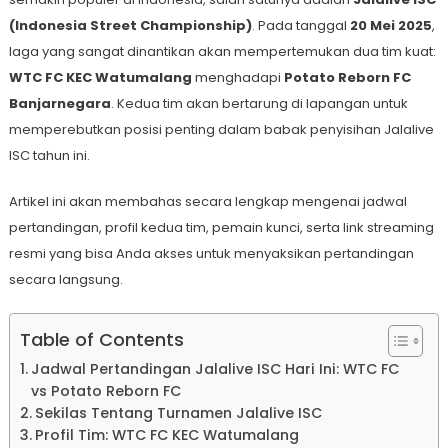
(Indonesia Street Championship)
. Pada tanggal
20 Mei 2025
,
laga yang sangat dinantikan akan mempertemukan dua tim kuat:
WTC FC KEC Watumalang
menghadapi
Potato Reborn FC
Banjarnegara
. Kedua tim akan bertarung di lapangan untuk
memperebutkan posisi penting dalam babak penyisihan Jalalive
ISC tahun ini.
Artikel ini akan membahas secara lengkap mengenai jadwal
pertandingan, profil kedua tim, pemain kunci, serta link streaming
resmi yang bisa Anda akses untuk menyaksikan pertandingan
secara langsung.
Table of Contents
Jadwal Pertandingan Jalalive ISC Hari Ini: WTC FC
vs Potato Reborn FC
Sekilas Tentang Turnamen Jalalive ISC
Profil Tim: WTC FC KEC Watumalang