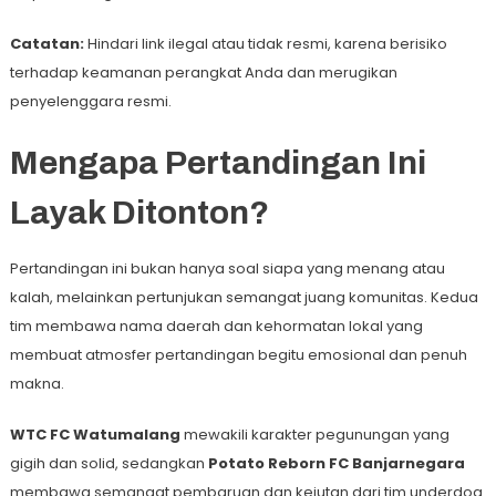
Catatan:
Hindari link ilegal atau tidak resmi, karena berisiko
terhadap keamanan perangkat Anda dan merugikan
penyelenggara resmi.
Mengapa Pertandingan Ini
Layak Ditonton?
Pertandingan ini bukan hanya soal siapa yang menang atau
kalah, melainkan pertunjukan semangat juang komunitas. Kedua
tim membawa nama daerah dan kehormatan lokal yang
membuat atmosfer pertandingan begitu emosional dan penuh
makna.
WTC FC Watumalang
mewakili karakter pegunungan yang
gigih dan solid, sedangkan
Potato Reborn FC Banjarnegara
membawa semangat pembaruan dan kejutan dari tim underdog.