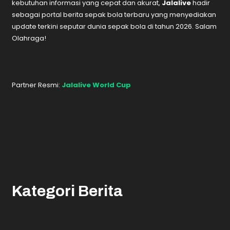
kebutuhan informasi yang cepat dan akurat,
Jalalive
hadir
sebagai portal berita sepak bola terbaru yang menyediakan
update terkini seputar dunia sepak bola di tahun 2026. Salam
Olahraga!
Partner Resmi:
Jalalive World Cup
Sunwin
Kategori Berita