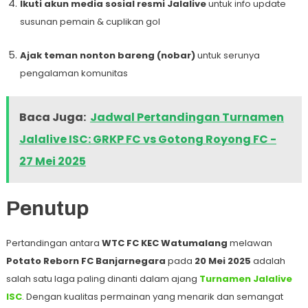
Ikuti akun media sosial resmi Jalalive
untuk info update
susunan pemain & cuplikan gol
Ajak teman nonton bareng (nobar)
untuk serunya
pengalaman komunitas
Baca Juga:
Jadwal Pertandingan Turnamen
Jalalive ISC: GRKP FC vs Gotong Royong FC -
27 Mei 2025
Penutup
Pertandingan antara
WTC FC KEC Watumalang
melawan
Potato Reborn FC Banjarnegara
pada
20 Mei 2025
adalah
salah satu laga paling dinanti dalam ajang
Turnamen Jalalive
ISC
. Dengan kualitas permainan yang menarik dan semangat