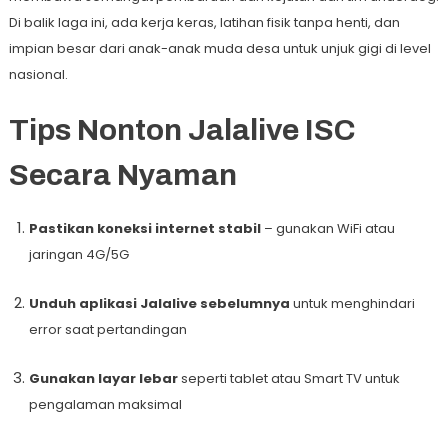
Di balik laga ini, ada kerja keras, latihan fisik tanpa henti, dan
impian besar dari anak-anak muda desa untuk unjuk gigi di level
nasional.
Tips Nonton Jalalive ISC
Secara Nyaman
Pastikan koneksi internet stabil
– gunakan WiFi atau
jaringan 4G/5G
Unduh aplikasi Jalalive sebelumnya
untuk menghindari
error saat pertandingan
Gunakan layar lebar
seperti tablet atau Smart TV untuk
pengalaman maksimal