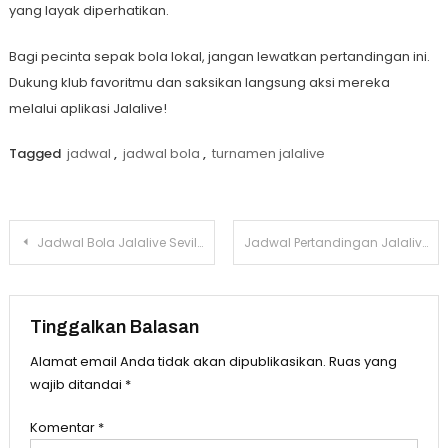
yang layak diperhatikan.
Bagi pecinta sepak bola lokal, jangan lewatkan pertandingan ini.
Dukung klub favoritmu dan saksikan langsung aksi mereka
melalui aplikasi Jalalive!
Tagged
jadwal
,
jadwal bola
,
turnamen jalalive
Navigasi
Jadwal Bola Jalalive Sevilla vs Real Madrid Liga Spanyol 19 Mei 2025
Jadwal Pertandingan Jalalive Brighton vs Liverpool Liga Inggris 20 Mei 2025
pos
Tinggalkan Balasan
Alamat email Anda tidak akan dipublikasikan.
Ruas yang
wajib ditandai
*
Komentar
*