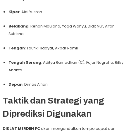
Kiper
: Aldi Yusron
Belakang
: Rehan Maulana, Yoga Wahyu, Didit Nur, Alfan
Sutrisno
Tengah
: Taufik Hidayat, Akbar Ramli
Tengah Serang
: Aditya Ramadhan (C), Fajar Nugroho, Rifky
Ananta
Depan
: Dimas Alfian
Taktik dan Strategi yang
Diprediksi Digunakan
DIKLAT MERDEN FC
akan mengandalkan tempo cepat dan