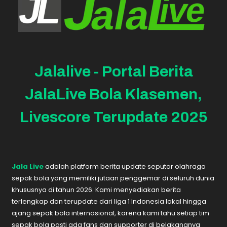
Jalalive - Portal Berita
JalaLive Bola Klasemen,
Livescore Terupdate 2025
Jala Live
adalah platform berita update seputar olahraga
sepak bola yang memiliki jutaan penggemar di seluruh dunia
khususnya di tahun 2026. Kami menyediakan berita
terlengkap dan terupdate dari liga 1 Indonesia lokal hingga
ajang sepak bola internasional, karena kami tahu setiap tim
sepak bola pasti ada fans dan supporter di belakangnya