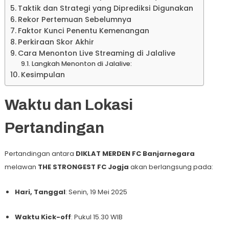
Taktik dan Strategi yang Diprediksi Digunakan
Rekor Pertemuan Sebelumnya
Faktor Kunci Penentu Kemenangan
Perkiraan Skor Akhir
Cara Menonton Live Streaming di Jalalive
Langkah Menonton di Jalalive:
Kesimpulan
Waktu dan Lokasi
Pertandingan
Pertandingan antara
DIKLAT MERDEN FC Banjarnegara
melawan
THE STRONGEST FC Jogja
akan berlangsung pada:
Hari, Tanggal
: Senin, 19 Mei 2025
Waktu Kick-off
: Pukul 15.30 WIB