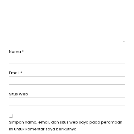
Nama
*
Email
*
Situs Web
Simpan nama, email, dan situs web saya pada peramban
ini untuk komentar saya berikutnya.