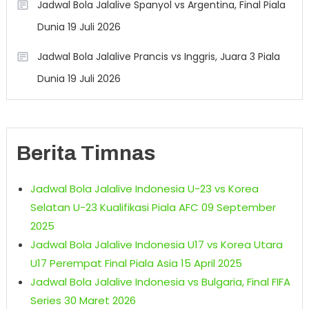
Jadwal Bola Jalalive Spanyol vs Argentina, Final Piala
Dunia 19 Juli 2026
Jadwal Bola Jalalive Prancis vs Inggris, Juara 3 Piala
Dunia 19 Juli 2026
Berita Timnas
Jadwal Bola Jalalive Indonesia U-23 vs Korea
Selatan U-23 Kualifikasi Piala AFC 09 September
2025
Jadwal Bola Jalalive Indonesia U17 vs Korea Utara
U17 Perempat Final Piala Asia 15 April 2025
Jadwal Bola Jalalive Indonesia vs Bulgaria, Final FIFA
Series 30 Maret 2026