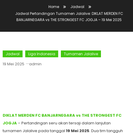
Home
Jadwal
Jadwal Pertandingan Turnamen Jalalive: DIKLAT MERDEN FC
BANJARNEGARA vs THE STRONGEST FC JOGJA – 19 Mei 2025
Jadwal
Liga Indonesia
Turnamen Jalalive
19 Mei 2025
admin
Jadwal Pertandingan Turnamen
Jalalive: DIKLAT MERDEN FC
BANJARNEGARA Vs THE STRONGEST
FC JOGJA – 19 Mei 2025
DIKLAT MERDEN FC BANJARNEGARA vs THE STRONGEST FC
JOGJA
– Pertandingan seru akan tersaji dalam lanjutan
turnamen Jalalive pada tanggal
19 Mei 2025
. Dua tim tangguh