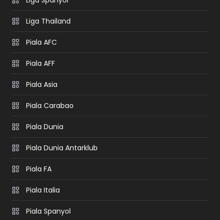
Liga Spanyol
Liga Thailand
Piala AFC
Piala AFF
Piala Asia
Piala Carabao
Piala Dunia
Piala Dunia Antarklub
Piala FA
Piala Italia
Piala Spanyol