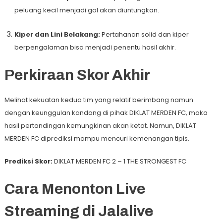
peluang kecil menjadi gol akan diuntungkan.
Kiper dan Lini Belakang:
Pertahanan solid dan kiper
berpengalaman bisa menjadi penentu hasil akhir.
Perkiraan Skor Akhir
Melihat kekuatan kedua tim yang relatif berimbang namun
dengan keunggulan kandang di pihak DIKLAT MERDEN FC, maka
hasil pertandingan kemungkinan akan ketat. Namun, DIKLAT
MERDEN FC diprediksi mampu mencuri kemenangan tipis.
Prediksi Skor:
DIKLAT MERDEN FC 2 – 1 THE STRONGEST FC
Cara Menonton Live
Streaming di Jalalive