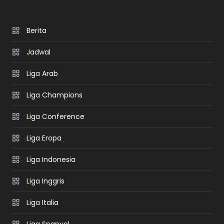
Berita
Jadwal
Liga Arab
Liga Champions
Liga Conference
Liga Eropa
Liga Indonesia
Liga Inggris
Liga Italia