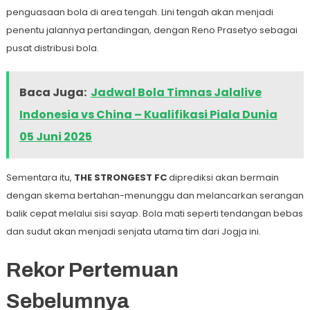
penguasaan bola di area tengah. Lini tengah akan menjadi
penentu jalannya pertandingan, dengan Reno Prasetyo sebagai
pusat distribusi bola.
Baca Juga:
Jadwal Bola Timnas Jalalive
Indonesia vs China – Kualifikasi Piala Dunia
05 Juni 2025
Sementara itu,
THE STRONGEST FC
diprediksi akan bermain
dengan skema bertahan-menunggu dan melancarkan serangan
balik cepat melalui sisi sayap. Bola mati seperti tendangan bebas
dan sudut akan menjadi senjata utama tim dari Jogja ini.
Rekor Pertemuan
Sebelumnya