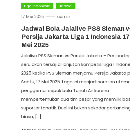
Liga Indonesia
Jadwal
17 Mei 2025
admin
Jadwal Bola Jalalive PSS Sleman v
Persija Jakarta Liga 1 Indonesia 17
Mei 2025
Jalalive PSS Sleman vs Persija Jakarta – Pertandi
seru akan tersaji di lanjutan kompetisi Liga 1 Indon
2025 ketika PSS Sleman menjamu Persija Jakarta 
Sabtu, 17 Mei 2025. Laga ini menjadi sorotan utam
penggemar sepak bola Tanah Air karena
mempertemukan dua tim besar yang memiliki bas
suporter fanatik. Duel ini bukan sekadar pertandin
biasa, […]