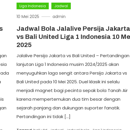
Liga Indonesia
Jadwal
10 Mei 2025
admin
s
Jadwal Bola Jalalive Persija Jakart
vs Bali United Liga 1 Indonesia 10 Me
2025
ngan
Jalalive Persija Jakarta vs Bali United – Pertandingan
esia
lanjutan Liga 1 Indonesia musim 2024/2025 akan
pada
menyuguhkan laga sengit antara Persija Jakarta vs
a
Bali United pada 10 Mei 2025. Duel klasik ini selalu
menjadi magnet bagi pecinta sepak bola Tanah Air
is
karena mempertemukan dua tim besar dengan
gan
sejarah panjang dan dukungan suporter fanatik.
Pertandingan ini tidak […]