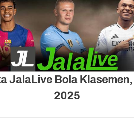
e 2025
rita JalaLive Bola Klasemen
2025