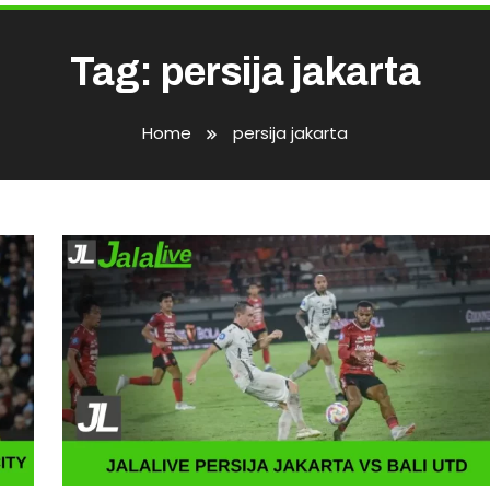
Tag:
persija jakarta
Home
persija jakarta