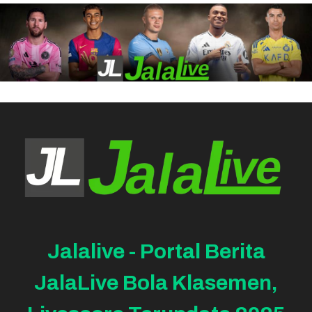
Jalalive - Portal Berita
JalaLive Bola Klasemen,