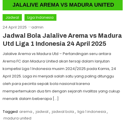
Jadwal
Liga Indonesia
24 April 2025
admin
Jadwal Bola Jalalive Arema vs Madura
Utd Liga 1 Indonesia 24 April 2025
Jalalive Arema vs Madura Utd – Pertandingan seru antara
Arema FC dan Madura United akan tersaji dalam lanjutan
kompetisi Liga 1 Indonesia musim 2024/2025 pada Kamis, 24
April 2025. Laga ini menjadi salah satu yang paling ditunggu
oleh para pecinta sepak bola nasional karena
mempertemukan dua tim dengan sejarah rivalitas yang cukup
menarik dalam beberapa […]
Tagged
arema
,
jadwal
,
jadwal bola
,
liga 1 indonesia
,
madura united