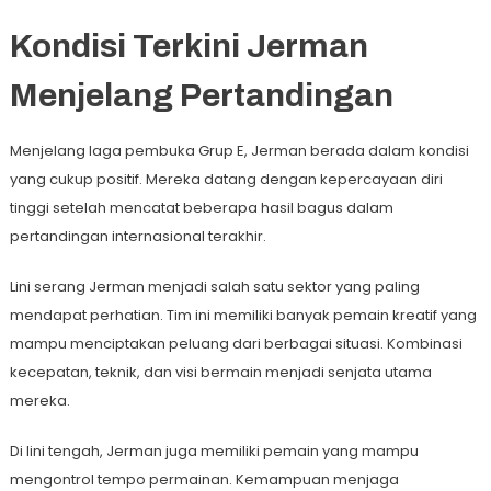
Kondisi Terkini Jerman
Menjelang Pertandingan
Menjelang laga pembuka Grup E, Jerman berada dalam kondisi
yang cukup positif. Mereka datang dengan kepercayaan diri
tinggi setelah mencatat beberapa hasil bagus dalam
pertandingan internasional terakhir.
Lini serang Jerman menjadi salah satu sektor yang paling
mendapat perhatian. Tim ini memiliki banyak pemain kreatif yang
mampu menciptakan peluang dari berbagai situasi. Kombinasi
kecepatan, teknik, dan visi bermain menjadi senjata utama
mereka.
Di lini tengah, Jerman juga memiliki pemain yang mampu
mengontrol tempo permainan. Kemampuan menjaga