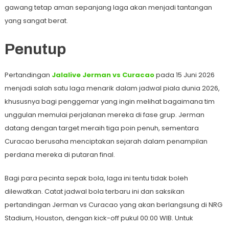
gawang tetap aman sepanjang laga akan menjadi tantangan
yang sangat berat.
Penutup
Pertandingan
Jalalive Jerman vs Curacao
pada 15 Juni 2026
menjadi salah satu laga menarik dalam jadwal piala dunia 2026,
khususnya bagi penggemar yang ingin melihat bagaimana tim
unggulan memulai perjalanan mereka di fase grup. Jerman
datang dengan target meraih tiga poin penuh, sementara
Curacao berusaha menciptakan sejarah dalam penampilan
perdana mereka di putaran final.
Bagi para pecinta sepak bola, laga ini tentu tidak boleh
dilewatkan. Catat jadwal bola terbaru ini dan saksikan
pertandingan Jerman vs Curacao yang akan berlangsung di NRG
Stadium, Houston, dengan kick-off pukul 00:00 WIB. Untuk