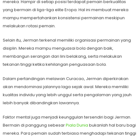
mereka. Hampir di setiap posisi terdapat pemain berkualitas
yang bermain di liga-liga elite Eropa. Hal ini membuat mereka
mampu mempertahankan konsistensi permainan meskipun
melakukan rotasi pemain.
Selain itu, Jerman terkenal memiliki organisasi permainan yang
disiplin. Mereka mampu menguasai bola dengan baik,
membangun serangan dari lini belakang, serta melakukan
tekanan tinggi ketika kehilangan penguasaan bola.
Dalam pertandingan melawan Curacao, Jerman diperkirakan
akan mendominasi jalannya laga sejak awal. Mereka memiliki
kualitas individu yang lebih unggul serta pengalaman yang jauh
lebih banyak dibandingkan lawannya.
Faktor mental juga menjadi keunggulan tersendiri bagi Jerman.
Bermain di panggung sebesar
Piala Dunia
bukanlah hal baru bagi
mereka. Para pemain sudah terbiasa menghadapi tekanan tinggi