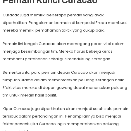
Pemain Kunci Curacao
Curacao juga memiliki beberapa pemain yang layak
diperhatikan. Pengalaman bermain di kompetisi Eropa membuat
mereka memiliki pemahaman taktik yang cukup baik.
Pemain lini tengah Curacao akan memegang peran vital dalam
menjaga keseimbangan tim. Mereka harus bekerja keras
membantu pertahanan sekaligus mendukung serangan.
Sementara itu, para pemain depan Curacao akan menjadi
tumpuan utama dalam memanfaatkan peluang serangan balik.
Efektivitas mereka di depan gawang dapat menentukan peluang
tim untuk meraih hasil positif.
Kiper Curacao juga diperkirakan akan menjadi salah satu pemain
tersibuk dalam pertandingan ini. Penampilannya bisa menjadi
faktor penentu jika Curacao ingin mempertahankan peluang