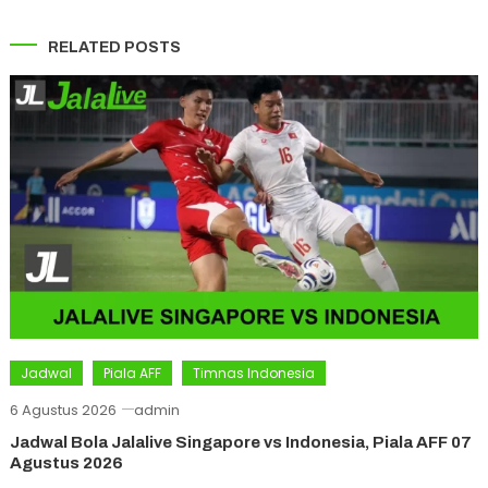
RELATED POSTS
Jadwal
Piala AFF
Timnas Indonesia
6 Agustus 2026
admin
Jadwal Bola Jalalive Singapore vs Indonesia, Piala AFF 07
Agustus 2026