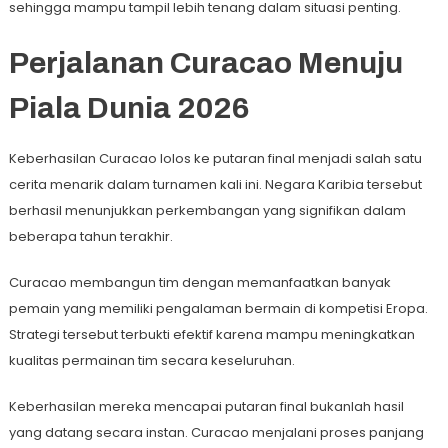
sehingga mampu tampil lebih tenang dalam situasi penting.
Perjalanan Curacao Menuju
Piala Dunia 2026
Keberhasilan Curacao lolos ke putaran final menjadi salah satu
cerita menarik dalam turnamen kali ini. Negara Karibia tersebut
berhasil menunjukkan perkembangan yang signifikan dalam
beberapa tahun terakhir.
Curacao membangun tim dengan memanfaatkan banyak
pemain yang memiliki pengalaman bermain di kompetisi Eropa.
Strategi tersebut terbukti efektif karena mampu meningkatkan
kualitas permainan tim secara keseluruhan.
Keberhasilan mereka mencapai putaran final bukanlah hasil
yang datang secara instan. Curacao menjalani proses panjang