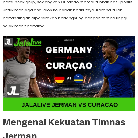
pemuncak grup, sedangkan Curacao membutuhkan hasil positif
untuk menjaga asa lolos ke babak berikutnya. Karena itulah
pertandingan diperkirakan berlangsung dengan tempo tinggi
sejak menit pertama.
Mengenal Kekuatan Timnas
Jerman