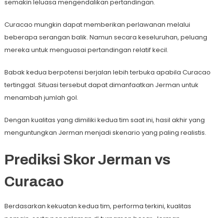
semakin leluasa mengendalikan pertandingan.
Curacao mungkin dapat memberikan perlawanan melalui
beberapa serangan balik. Namun secara keseluruhan, peluang
mereka untuk menguasai pertandingan relatif kecil.
Babak kedua berpotensi berjalan lebih terbuka apabila Curacao
tertinggal. Situasi tersebut dapat dimanfaatkan Jerman untuk
menambah jumlah gol.
Dengan kualitas yang dimiliki kedua tim saat ini, hasil akhir yang
menguntungkan Jerman menjadi skenario yang paling realistis.
Prediksi Skor Jerman vs
Curacao
Berdasarkan kekuatan kedua tim, performa terkini, kualitas