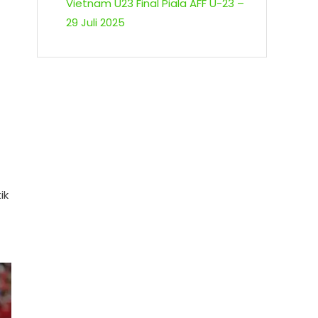
Vietnam U23 Final Piala AFF U-23 –
29 Juli 2025
ik