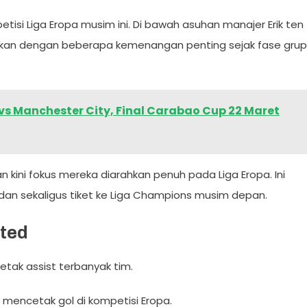
tisi Liga Eropa musim ini. Di bawah asuhan manajer Erik ten
kan dengan beberapa kemenangan penting sejak fase grup
 vs Manchester City, Final Carabao Cup 22 Maret
an kini fokus mereka diarahkan penuh pada Liga Eropa. Ini
ni dan sekaligus tiket ke Liga Champions musim depan.
ted
tak assist terbanyak tim.
 mencetak gol di kompetisi Eropa.