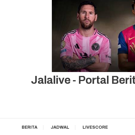
Portal Berita JalaLive Bola Klasemen, Livescore Terupdat
Jalalive
Jalalive - Portal Be
BERITA
JADWAL
LIVESCORE