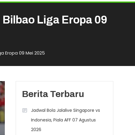
 Bilbao Liga Eropa 09
iga Eropa 09 Mei 2025
Berita Terbaru
Jadwal Bola Jalalive Singapore vs
Indonesia, Piala AFF 07 Agustus
2026