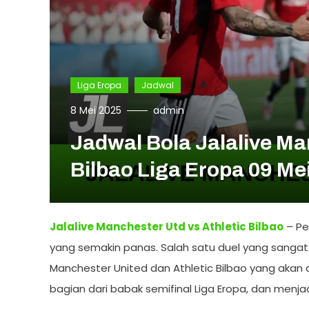
Liga Eropa
Jadwal
8 Mei 2025
admin
Jadwal Bola Jalalive Ma
Bilbao Liga Eropa 09 Me
Jalalive Manchester Utd vs Athletic Bilbao
– Pe
yang semakin panas. Salah satu duel yang sangat
Manchester United dan Athletic Bilbao yang akan 
bagian dari babak semifinal Liga Eropa, dan menja