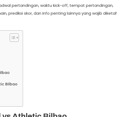
 jadwal pertandingan, waktu kick-off, tempat pertandingan,
n, prediksi skor, dan info penting lainnya yang wajib diketa
ilbao
ic Bilbao
vs Athletic Bilbao