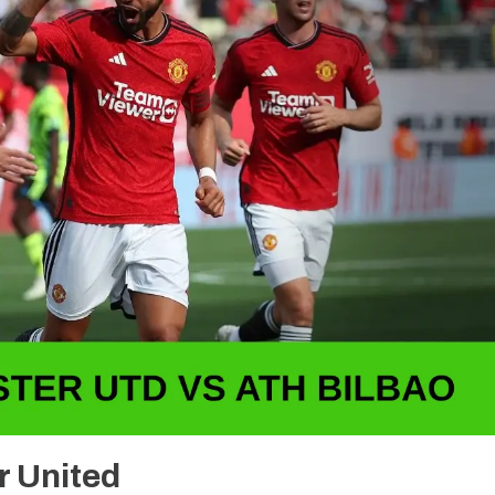
r United