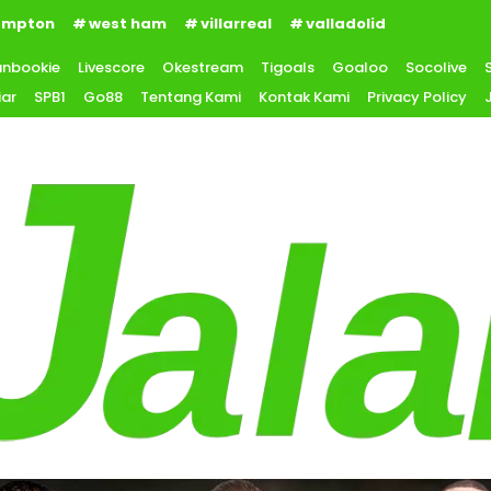
ampton
west ham
villarreal
valladolid
anbookie
Livescore
Okestream
Tigoals
Goaloo
Socolive
iar
SPB1
Go88
Tentang Kami
Kontak Kami
Privacy Policy