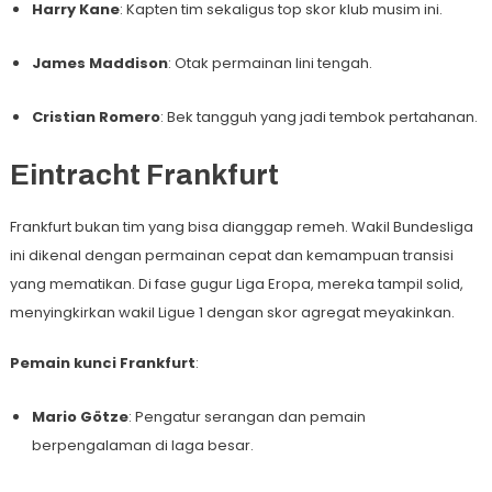
Harry Kane
: Kapten tim sekaligus top skor klub musim ini.
James Maddison
: Otak permainan lini tengah.
Cristian Romero
: Bek tangguh yang jadi tembok pertahanan.
Eintracht Frankfurt
Frankfurt bukan tim yang bisa dianggap remeh. Wakil Bundesliga
ini dikenal dengan permainan cepat dan kemampuan transisi
yang mematikan. Di fase gugur Liga Eropa, mereka tampil solid,
menyingkirkan wakil Ligue 1 dengan skor agregat meyakinkan.
Pemain kunci Frankfurt
:
Mario Götze
: Pengatur serangan dan pemain
berpengalaman di laga besar.