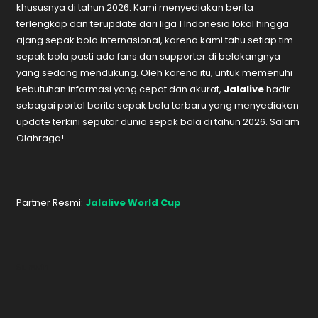
khususnya di tahun 2026. Kami menyediakan berita
terlengkap dan terupdate dari liga 1 Indonesia lokal hingga
ajang sepak bola internasional, karena kami tahu setiap tim
sepak bola pasti ada fans dan supporter di belakangnya
yang sedang mendukung. Oleh karena itu, untuk memenuhi
kebutuhan informasi yang cepat dan akurat,
Jalalive
hadir
sebagai portal berita sepak bola terbaru yang menyediakan
update terkini seputar dunia sepak bola di tahun 2026. Salam
Olahraga!
Partner Resmi:
Jalalive World Cup
Sunwin