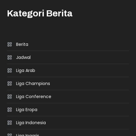
Kategori Berita
Berita
Jadwal
Liga Arab
Liga Champions
Liga Conference
Liga Eropa
Liga Indonesia
Liga Inggris