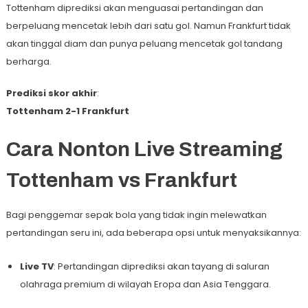
Tottenham diprediksi akan menguasai pertandingan dan
berpeluang mencetak lebih dari satu gol. Namun Frankfurt tidak
akan tinggal diam dan punya peluang mencetak gol tandang
berharga.
Prediksi skor akhir
:
Tottenham 2-1 Frankfurt
Cara Nonton Live Streaming
Tottenham vs Frankfurt
Bagi penggemar sepak bola yang tidak ingin melewatkan
pertandingan seru ini, ada beberapa opsi untuk menyaksikannya:
Live TV
: Pertandingan diprediksi akan tayang di saluran
olahraga premium di wilayah Eropa dan Asia Tenggara.