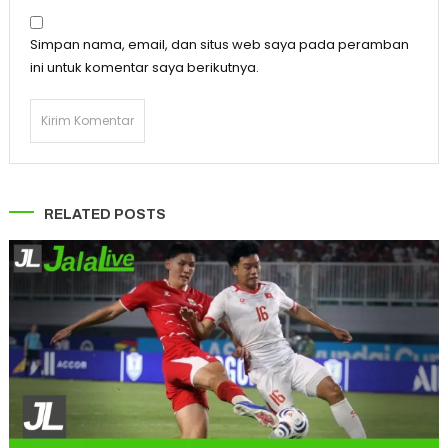
Simpan nama, email, dan situs web saya pada peramban
ini untuk komentar saya berikutnya.
RELATED POSTS