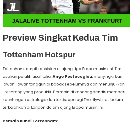
Preview Singkat Kedua Tim
Tottenham Hotspur
Tottenham tampil konsisten di ajang Liga Eropa musim ini. Tim
asuhan pelatih asal Italia,
Ange Postecoglou
, menyingkirkan
lawan-lawan tangguh di babak sebelumnya dan menunjukkan
lini serang yang produktif. Bermain di kandang sendiri memberi
keuntungan psikologis dan taktis, apalagi The Lilywhites belum
terkalahkan di London dalam ajang Eropa musim ini.
Pemain kunci Tottenham
: