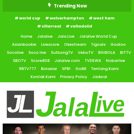
Skip
Trending Now
To
world cup
wolverhampton
west ham
Content
villarreal
valladolid
Home
Jalalive
Jala Live
Jalalive World Cup
Asianbookie
Livescore
Okestream
Tigoals
Goaloo
Socolive
Soco live
SutbongTV
VeboTV
BGIBOLA
BITTV
SBOTV
Score808
Jalalive.com
TVDEWA
Nobarlive
RBTV777
Bolasiar
SPB1
Go88
Tentang Kami
Kontak Kami
Privacy Policy
Jadwal
Portal Berita JalaLive Bola Klasemen, Livescore Terupdate 2025
Jalalive