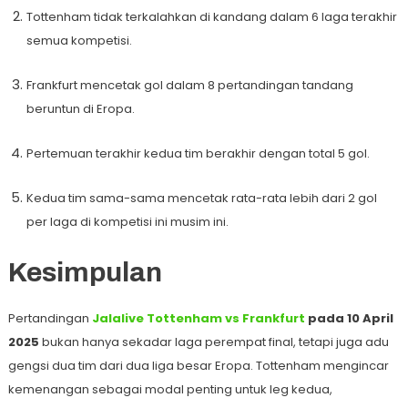
Tottenham tidak terkalahkan di kandang dalam 6 laga terakhir
semua kompetisi.
Frankfurt mencetak gol dalam 8 pertandingan tandang
beruntun di Eropa.
Pertemuan terakhir kedua tim berakhir dengan total 5 gol.
Kedua tim sama-sama mencetak rata-rata lebih dari 2 gol
per laga di kompetisi ini musim ini.
Kesimpulan
Pertandingan
Jalalive Tottenham vs Frankfurt
pada 10 April
2025
bukan hanya sekadar laga perempat final, tetapi juga adu
gengsi dua tim dari dua liga besar Eropa. Tottenham mengincar
kemenangan sebagai modal penting untuk leg kedua,