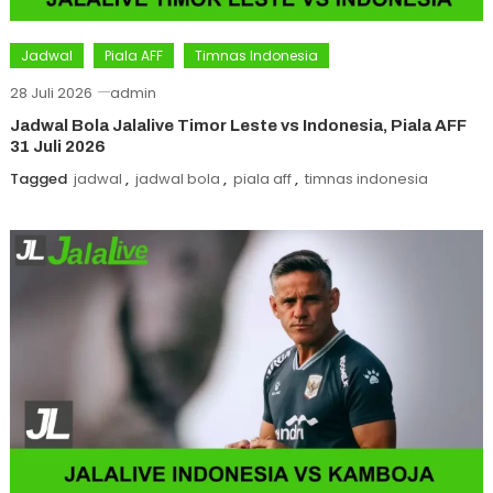
Jadwal
Piala AFF
Timnas Indonesia
28 Juli 2026
admin
Jadwal Bola Jalalive Timor Leste vs Indonesia, Piala AFF
31 Juli 2026
Tagged
jadwal
,
jadwal bola
,
piala aff
,
timnas indonesia