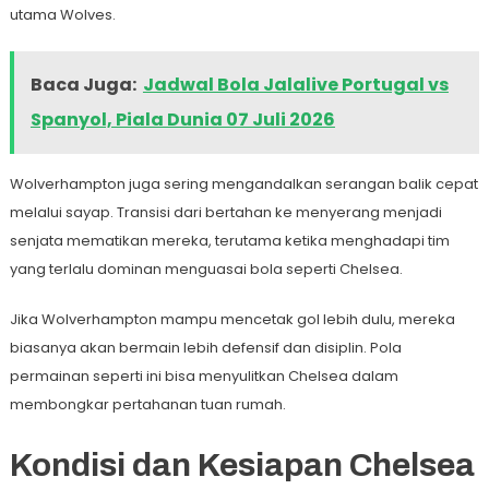
utama Wolves.
Baca Juga:
Jadwal Bola Jalalive Portugal vs
Spanyol, Piala Dunia 07 Juli 2026
Wolverhampton juga sering mengandalkan serangan balik cepat
melalui sayap. Transisi dari bertahan ke menyerang menjadi
senjata mematikan mereka, terutama ketika menghadapi tim
yang terlalu dominan menguasai bola seperti Chelsea.
Jika Wolverhampton mampu mencetak gol lebih dulu, mereka
biasanya akan bermain lebih defensif dan disiplin. Pola
permainan seperti ini bisa menyulitkan Chelsea dalam
membongkar pertahanan tuan rumah.
Kondisi dan Kesiapan Chelsea