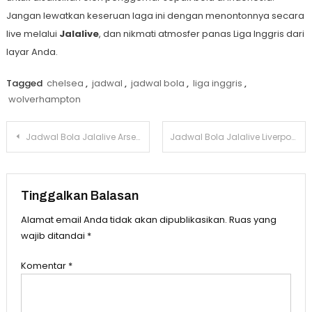
Jangan lewatkan keseruan laga ini dengan menontonnya secara
live melalui
Jalalive
, dan nikmati atmosfer panas Liga Inggris dari
layar Anda.
Tagged
chelsea
,
jadwal
,
jadwal bola
,
liga inggris
,
wolverhampton
Navigasi
Jadwal Bola Jalalive Arsenal vs Sunderland Liga Inggris 07 Februari 2026
Jadwal Bola Jalalive Liverpool vs Manchester City, Liga Inggris 08 Februari 2026
pos
Tinggalkan Balasan
Alamat email Anda tidak akan dipublikasikan.
Ruas yang
wajib ditandai
*
Komentar
*