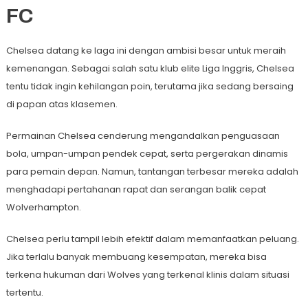
FC
Chelsea datang ke laga ini dengan ambisi besar untuk meraih
kemenangan. Sebagai salah satu klub elite Liga Inggris, Chelsea
tentu tidak ingin kehilangan poin, terutama jika sedang bersaing
di papan atas klasemen.
Permainan Chelsea cenderung mengandalkan penguasaan
bola, umpan-umpan pendek cepat, serta pergerakan dinamis
para pemain depan. Namun, tantangan terbesar mereka adalah
menghadapi pertahanan rapat dan serangan balik cepat
Wolverhampton.
Chelsea perlu tampil lebih efektif dalam memanfaatkan peluang.
Jika terlalu banyak membuang kesempatan, mereka bisa
terkena hukuman dari Wolves yang terkenal klinis dalam situasi
tertentu.