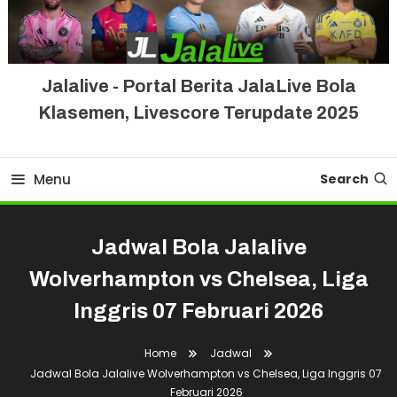
Jalalive - Portal Berita JalaLive Bola
Klasemen, Livescore Terupdate 2025
Menu
Search
Jadwal Bola Jalalive
Wolverhampton vs Chelsea, Liga
Inggris 07 Februari 2026
Home
Jadwal
Jadwal Bola Jalalive Wolverhampton vs Chelsea, Liga Inggris 07
Februari 2026