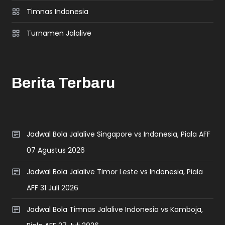
Timnas Indonesia
Turnamen Jalalive
Berita Terbaru
Jadwal Bola Jalalive Singapore vs Indonesia, Piala AFF
07 Agustus 2026
Jadwal Bola Jalalive Timor Leste vs Indonesia, Piala
AFF 31 Juli 2026
Jadwal Bola Timnas Jalalive Indonesia vs Kamboja,