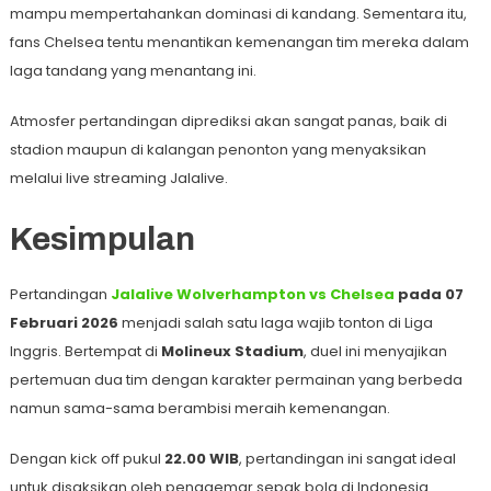
mampu mempertahankan dominasi di kandang. Sementara itu,
fans Chelsea tentu menantikan kemenangan tim mereka dalam
laga tandang yang menantang ini.
Atmosfer pertandingan diprediksi akan sangat panas, baik di
stadion maupun di kalangan penonton yang menyaksikan
melalui live streaming Jalalive.
Kesimpulan
Pertandingan
Jalalive Wolverhampton vs Chelsea
pada 07
Februari 2026
menjadi salah satu laga wajib tonton di Liga
Inggris. Bertempat di
Molineux Stadium
, duel ini menyajikan
pertemuan dua tim dengan karakter permainan yang berbeda
namun sama-sama berambisi meraih kemenangan.
Dengan kick off pukul
22.00 WIB
, pertandingan ini sangat ideal
untuk disaksikan oleh penggemar sepak bola di Indonesia.