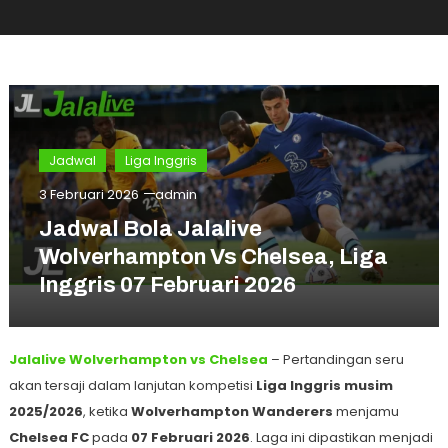
Jadwal
Liga Inggris
3 Februari 2026
admin
Jadwal Bola Jalalive
Wolverhampton Vs Chelsea, Liga
Inggris 07 Februari 2026
Jalalive Wolverhampton vs Chelsea
– Pertandingan seru
akan tersaji dalam lanjutan kompetisi
Liga Inggris musim
2025/2026
, ketika
Wolverhampton Wanderers
menjamu
Chelsea FC
pada
07 Februari 2026
. Laga ini dipastikan menjadi