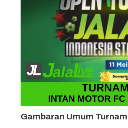
Gambaran Umum Turnamen