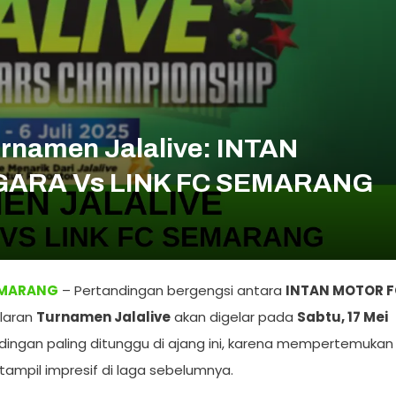
rnamen Jalalive: INTAN
ARA Vs LINK FC SEMARANG
SEMARANG
– Pertandingan bergengsi antara
INTAN MOTOR 
laran
Turnamen Jalalive
akan digelar pada
Sabtu, 17 Mei
tandingan paling ditunggu di ajang ini, karena mempertemukan
mpil impresif di laga sebelumnya.