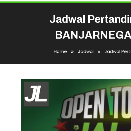
Jadwal Pertand
BANJARNEGARA
Home
Jadwal
Jadwal Pert