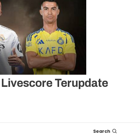
, Livescore Terupdate
Search