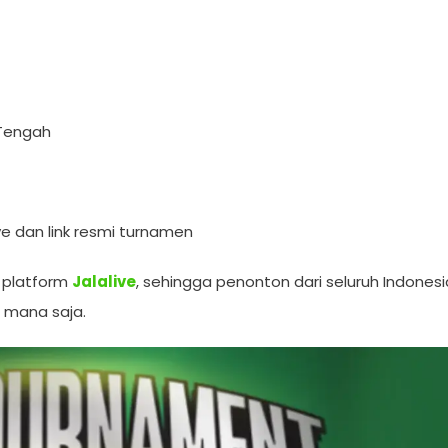
 Tengah
ive dan link resmi turnamen
i platform
Jalalive
, sehingga penonton dari seluruh Indonesi
 mana saja.